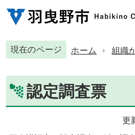
現在のページ
ホーム
組織
認定調査票
更