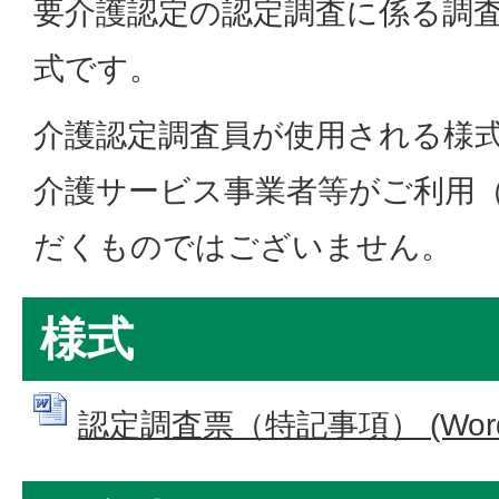
要介護認定の認定調査に係る調
式です。
介護認定調査員が使用される様
介護サービス事業者等がご利用
だくものではございません。
様式
認定調査票（特記事項） (Wordフ