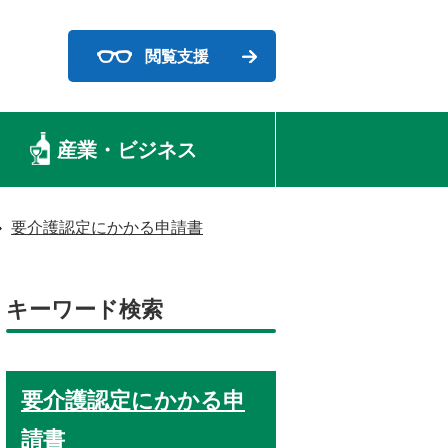
閲覧支援
産業・ビジネス
要介護認定にかかる申請書
キーワード検索
要介護認定にかかる申
請書