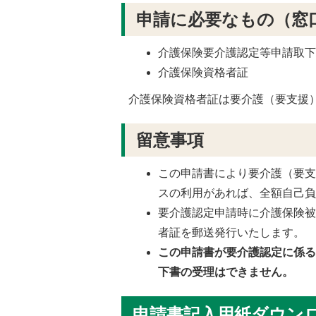
申請に必要なもの（窓
介護保険要介護認定等申請取
介護保険資格者証
介護保険資格者証は要介護（要支援
留意事項
この申請書により要介護（要
スの利用があれば、全額自己
要介護認定申請時に介護保険
者証を郵送発行いたします。
この申請書が要介護認定に係
下書の受理はできません。
申請書記入用紙ダウン