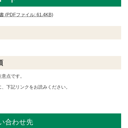
DFファイル: 61.4KB)
項
注意点です。
に、下記リンクをお読みください。
い合わせ先