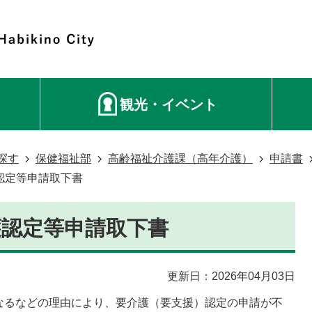
観光・イベント
探す
保健福祉部
高齢福祉介護課（高年介護）
申請書
認定等申請取下書
護認定等申請取下書
更新日：2026年04月03日
なるなどの理由により、要介護（要支援）認定の申請が不