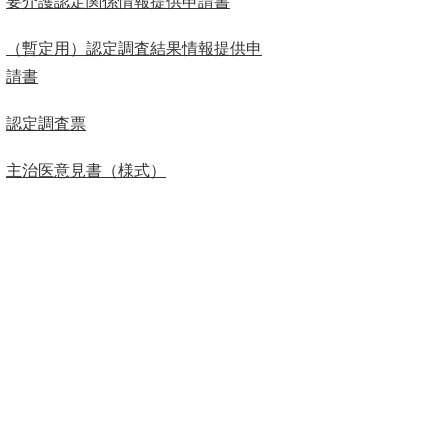
要介護認定関係情報提供申請書
（暫定用）認定調査結果情報提供申
請書
認定調査票
主治医意見書（様式）