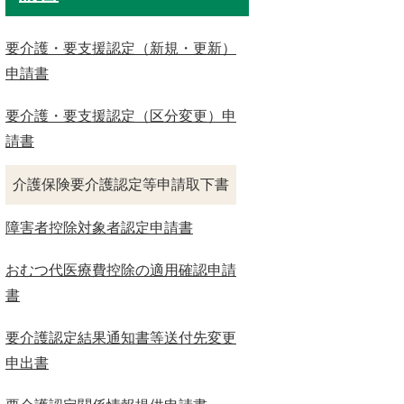
要介護・要支援認定（新規・更新）
申請書
要介護・要支援認定（区分変更）申
請書
介護保険要介護認定等申請取下書
障害者控除対象者認定申請書
おむつ代医療費控除の適用確認申請
書
要介護認定結果通知書等送付先変更
申出書