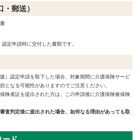
口・郵送）
下書
）認定申請時に交付した書類です。
支援）認定申請を取下した場合、対象期間に介護保険サービ
負担となる可能性がありますのでご注意ください。
被保険者証を提出された方は、この申請後に介護保険被保険
る審査判定後に提出された場合、如何なる理由があっても取
ロード