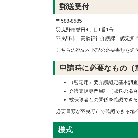
郵送受付
〒583-8585
羽曳野市誉田4丁目1番1号
羽曳野市 高齢福祉介護課 認定担
こちらの宛先へ下記の必要書類を送
申請時に必要なもの（
（暫定用）要介護認定基本調
介護支援専門員証（郵送の場
被保険者との関係を確認でき
必要書類が羽曳野市で確認できる場
様式