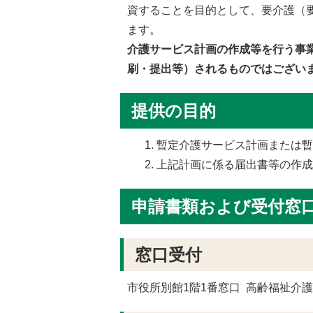
資することを目的として、要介護（
ます。
介護サービス計画の作成等を行う事
刷・提出等）されるものではござい
提供の目的
暫定介護サービス計画または
上記計画に係る届出書等の作
申請書類および受付窓
窓口受付
市役所別館1階1番窓口 高齢福祉介