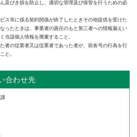
ざん及びき損を防止し、適切な管理及び保管を行うための必
ービス等に係る契約関係が終了したときその他提供を受けた
くなったときは、事業者の責任のもと第三者への情報漏えい
なく当該個人情報を廃棄すること。
けた者の従業者又は従業者であった者が、前各号の行為を行
ること。
い合わせ先
護課
せ