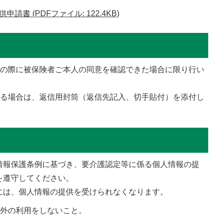
書 (PDFファイル: 122.4KB)
等の際に被保険者ご本人の同意を確認できた場合に限り行い
れる場合は、返信用封筒（返信先記入、切手貼付）を添付し
情報保護条例に基づき、要介護認定等に係る個人情報の提
を遵守してください。
には、個人情報の提供を受けられなくなります。
以外の利用をしないこと。