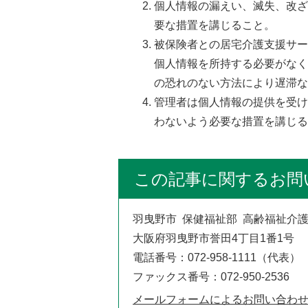
個人情報の漏えい、滅失、改
要な措置を講じること。
被保険者との居宅介護支援サ
個人情報を所持する必要がな
の恐れのない方法により遅滞
管理者は個人情報の提供を受
わないよう必要な措置を講じ
この記事に関するお問
羽曳野市 保健福祉部 高齢福祉介
大阪府羽曳野市誉田4丁目1番1号
電話番号：072-958-1111（代表）
ファックス番号：072-950-2536
メールフォームによるお問い合わ