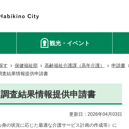
観光・イベント
探す
保健福祉部
高齢福祉介護課（高年介護）
申請書
調査結果情報提供申請書
定調査結果情報提供申請書
更新日：2026年04月03日
心身の状況に応じた最適な介護サービス計画の作成等）に