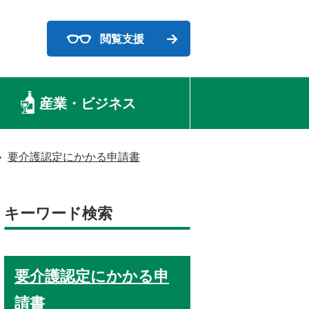
閲覧支援
産業・ビジネス
要介護認定にかかる申請書
キーワード検索
要介護認定にかかる申
請書