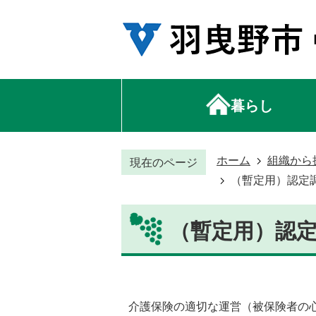
暮らし
ホーム
組織から
現在のページ
（暫定用）認定
（暫定用）認
介護保険の適切な運営（被保険者の