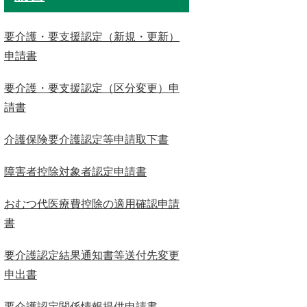
要介護・要支援認定（新規・更新）
申請書
要介護・要支援認定（区分変更）申
請書
介護保険要介護認定等申請取下書
障害者控除対象者認定申請書
おむつ代医療費控除の適用確認申請
書
要介護認定結果通知書等送付先変更
申出書
要介護認定関係情報提供申請書