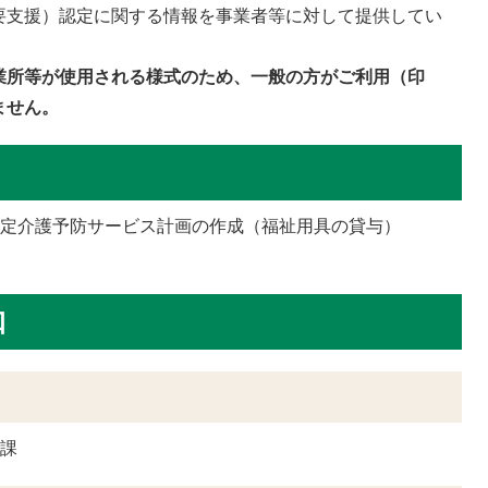
要支援）認定に関する情報を事業者等に対して提供してい
業所等が使用される様式のため、一般の方がご利用（印
ません。
暫定介護予防サービス計画の作成（福祉用具の貸与）
成
口
護課