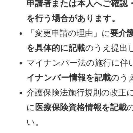
申請者または本人へご確認
を行う場合があります。
「変更申請の理由」に
要介
を具体的に記載
のうえ提出
マイナンバー法の施行に伴
イナンバー情報を記載
のう
介護保険法施行規則の改正
に
医療保険資格情報を記載
い。