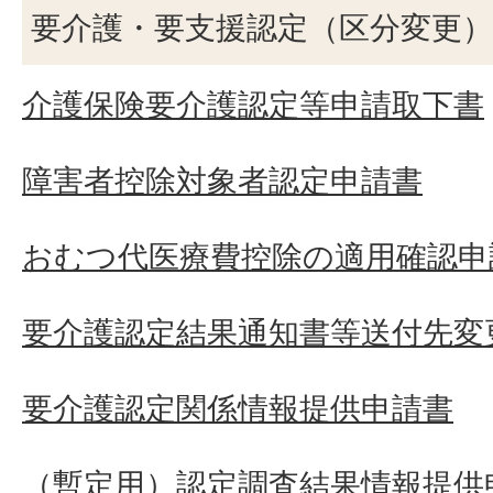
要介護・要支援認定（区分変更）
介護保険要介護認定等申請取下書
障害者控除対象者認定申請書
おむつ代医療費控除の適用確認申
要介護認定結果通知書等送付先変
要介護認定関係情報提供申請書
（暫定用）認定調査結果情報提供