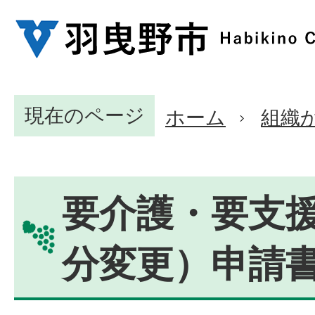
現在のページ
ホーム
組織
要介護・要支
分変更）申請