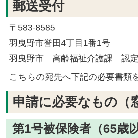
郵送受付
〒583-8585
羽曳野市誉田4丁目1番1号
羽曳野市 高齢福祉介護課 認
こちらの宛先へ下記の必要書類
申請に必要なもの（
第1号被保険者（65歳