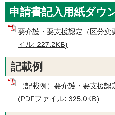
申請書記入用紙ダウ
要介護・要支援認定（区分変更
イル: 227.2KB)
記載例
（記載例）要介護・要支援認
(PDFファイル: 325.0KB)