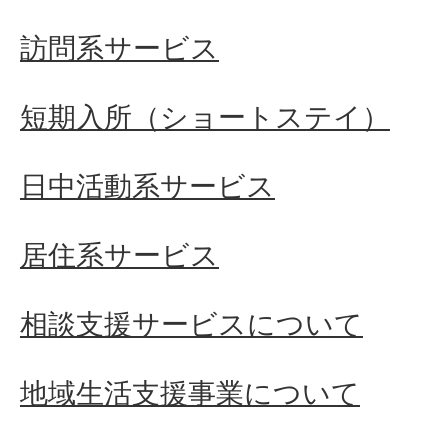
訪問系サービス
短期入所（ショートステイ）
日中活動系サービス
居住系サービス
相談支援サービスについて
地域生活支援事業について