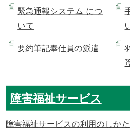
緊急通報システム につ
いて
要約筆記奉仕員の派遣
障害福祉サービス
障害福祉サービスの利用のしかた