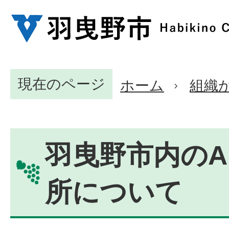
現在のページ
ホーム
組織
羽曳野市内のA
所について