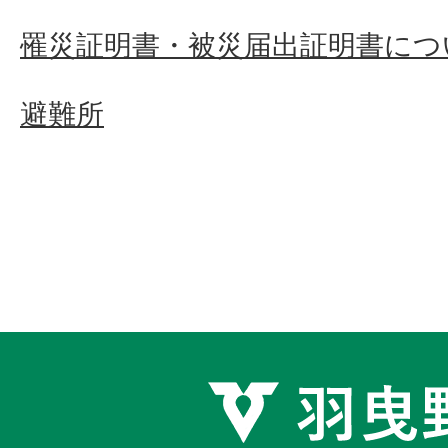
罹災証明書・被災届出証明書につ
避難所