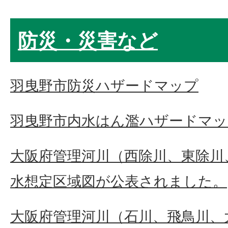
防災・災害など
羽曳野市防災ハザードマップ
羽曳野市内水はん濫ハザードマッ
大阪府管理河川（西除川、東除川
水想定区域図が公表されました。
大阪府管理河川（石川、飛鳥川、