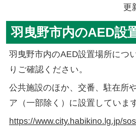
更
羽曳野市内のAED設
羽曳野市内のAED設置場所につ
りご確認ください。
公共施設のほか、交番、駐在所
ア（一部除く）に設置していま
https://www.city.habikino.lg.jp/