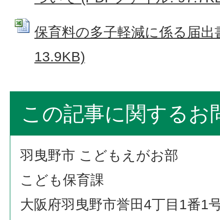
保育料の多子軽減に係る届出書 (
13.9KB)
この記事に関するお
羽曳野市 こどもえがお部
こども保育課
大阪府羽曳野市誉田4丁目1番1