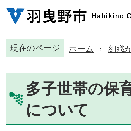
現在のページ
ホーム
組織
多子世帯の保
について