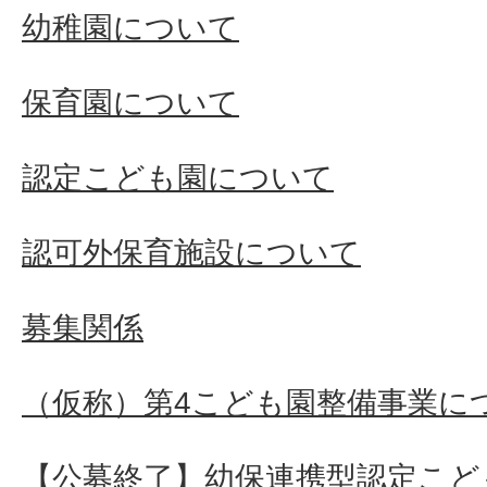
幼稚園について
保育園について
認定こども園について
認可外保育施設について
募集関係
（仮称）第4こども園整備事業に
【公募終了】幼保連携型認定こど