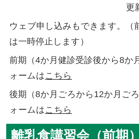
更
ウェブ申し込みもできます。（
は一時停止します）
前期（4か月健診受診後から8か
ォームは
こちら
後期（8か月ごろから12か月ご
ォームは
こちら
離乳食講習会（前期