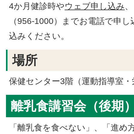
4か月健診時や
ウェブ申し込み
、
（956‐1000）までお電話で
込みください。
場所
保健センター3階（運動指導室・
離乳食講習会（後期
「離乳食を食べない」、「進め