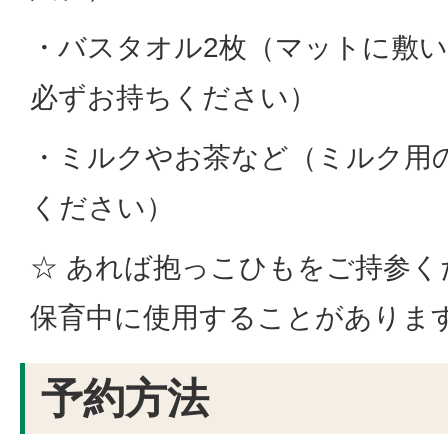
・バスタオル2枚（マットに敷
必ずお持ちください）
・ミルクやお茶など（ミルク用
ください）
☆ あれば抱っこひもをご持参
保育中に使用することがありま
予約方法