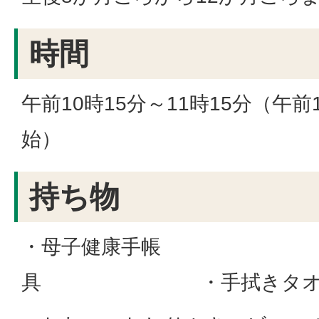
時間
午前10時15分～11時15分（午前
始）
持ち物
・母子健康手帳 ・
具 ・手拭きタオ