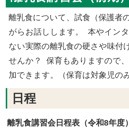
離乳食について、試食（保護者
がらお話しします。 本やイン
ない実際の離乳食の硬さや味付
せんか？ 保育もありますので
加できます。（保育は対象児の
日程
離乳食講習会日程表（令和8年度