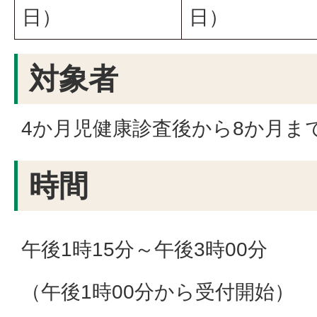
日）
日）
対象者
4か月児健康診査後から8か月ま
時間
午後1時15分～午後3時00分
（午後1時00分から受付開始）