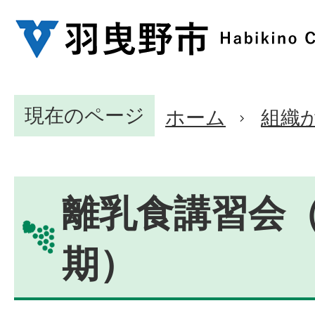
現在のページ
ホーム
組織
離乳食講習会
期）