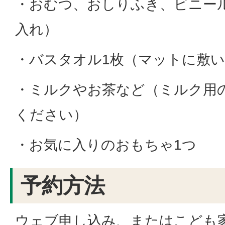
・おむつ、おしりふき、ビニー
入れ）
・バスタオル1枚（マットに敷
・ミルクやお茶など（ミルク用
ください）
・お気に入りのおもちゃ1つ
予約方法
ウェブ申し込み
、またはこども家