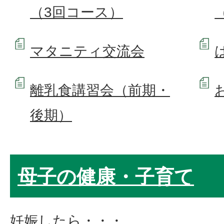
（3回コース）
マタニティ交流会
離乳食講習会（前期・
後期）
母子の健康・子育て
妊娠したら・・・