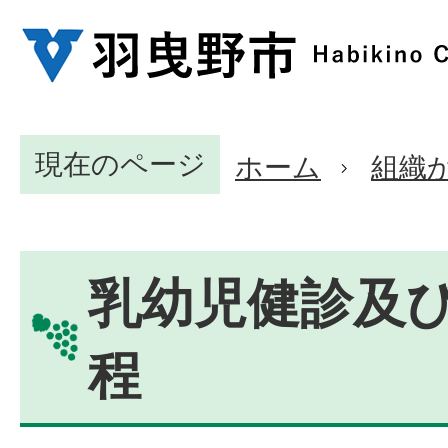
現在のページ
ホーム
組織
乳幼児健診及
程