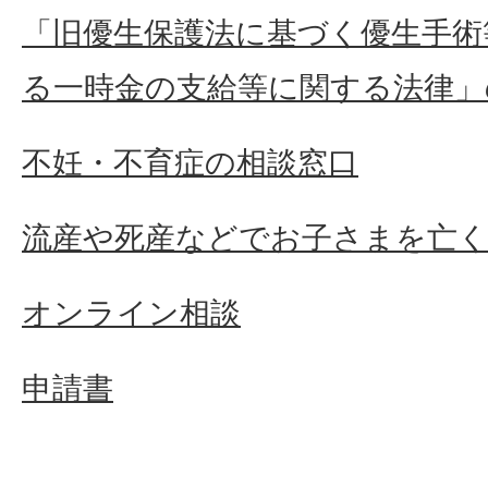
「旧優生保護法に基づく優生手術
る一時金の支給等に関する法律」
不妊・不育症の相談窓口
流産や死産などでお子さまを亡
オンライン相談
申請書