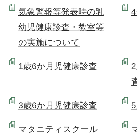
気象警報等発表時の乳
幼児健康診査・教室等
の実施について
1歳6か月児健康診査
3歳6か月児健康診査
マタニティスクール