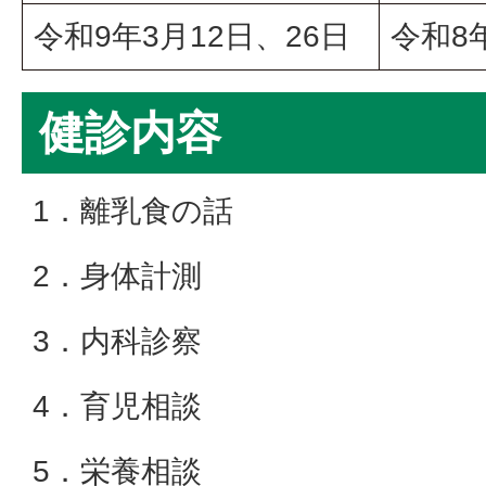
令和9年3月12日、26日
令和8
健診内容
1．離乳食の話
2．身体計測
3．内科診察
4．育児相談
5．栄養相談