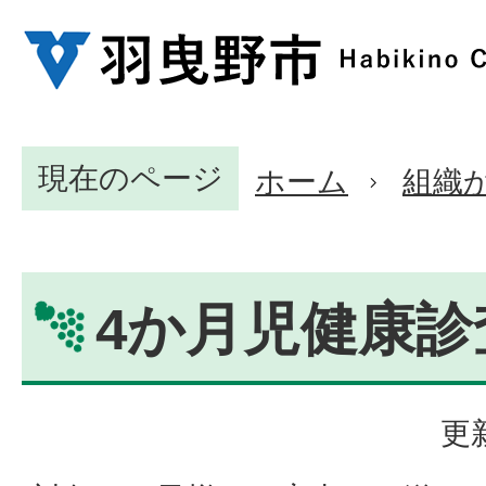
現在のページ
ホーム
組織
4か月児健康診
更