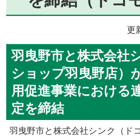
更
羽曳野市と株式会社
ショップ羽曳野店）が
用促進事業における
定を締結
羽曳野市と株式会社シンク（ド