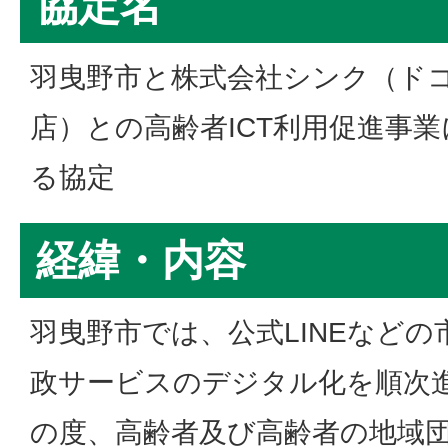
協定名
羽曳野市と株式会社シンク（ド
店）との高齢者ICT利用促進事
る協定
経緯・内容
羽曳野市では、公式LINEなど
政サービスのデジタル化を順次
の度、高齢者及び高齢者の地域