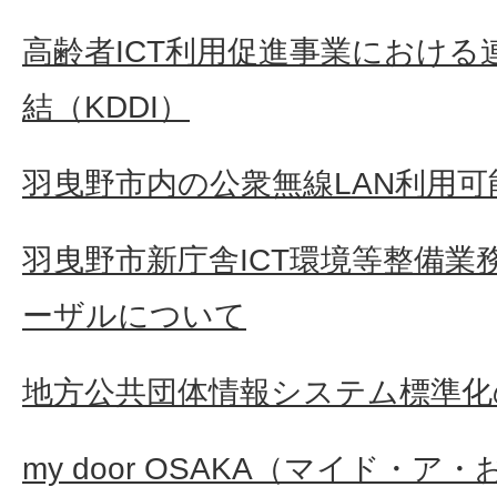
高齢者ICT利用促進事業におけ
結（KDDI）
羽曳野市内の公衆無線LAN利用可
羽曳野市新庁舎ICT環境等整備業
ーザルについて
地方公共団体情報システム標準化
my door OSAKA（マイド・ア