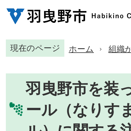
現在のページ
ホーム
組織
羽曳野市を装
ール（なりす
ル）に関する