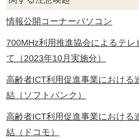
情報公開コーナーパソコン
700MHz利用推進協会によるテ
て（2023年10月実施分）
高齢者ICT利用促進事業におけ
結（ソフトバンク）
高齢者ICT利用促進事業におけ
結（ドコモ）