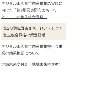
デジタル田園都市国家構想の実現に
向けた「第2期羽曳野市まち・ひ
と・しごと創生総合戦略」
第2期羽曳野市まち・ひと・しごと
創生総合戦略の策定経過
デジタル田園都市国家構想交付金事
業の効果検証について
地域未来交付金（地域未来推進型）