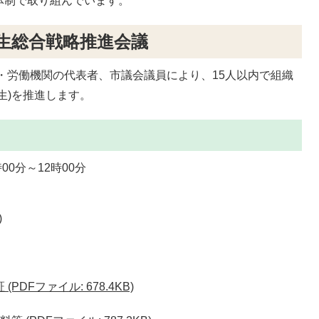
体制で取り組んでいます。
生総合戦略推進会議
・労働機関の代表者、市議会議員により、15人以内で組織
生)を推進します。
時00分～12時00分
)
DFファイル: 678.4KB)