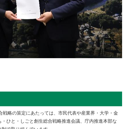
合戦略の策定にあたっては、市民代表や産業界・大学・金
ち・ひと・しごと創生総合戦略推進会議、庁内推進本部な