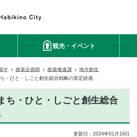
観光・イベント
探す
政策企画部
政策推進課
地方創生
まち・ひと・しごと創生総合戦略の策定経過
まち・ひと・しごと創生総合
過
更新日：2024年01月19日