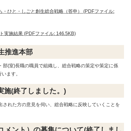
ち・ひと・しごと創生総合戦略（答申） (PDFファイル:
結果 (PDFファイル: 146.5KB)
生推進本部
部(室)長職の職員で組織し、総合戦略の策定や策定に係
行います。
施(終了しました。)
出された方の意見を伺い、総合戦略に反映していくことを
コメント）の募集について(終了しまし