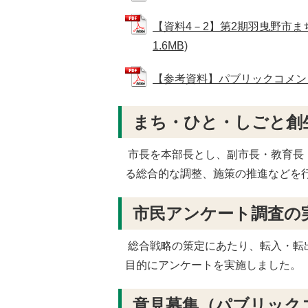
【資料4－2】第2期羽曳野市ま
1.6MB)
【参考資料】パブリックコメント実施
まち・ひと・しごと創
市長を本部長とし、副市長・教育長・
る総合的な調整、施策の推進などを
市民アンケート調査の実
総合戦略の策定にあたり、転入・転
目的にアンケートを実施しました。
意見募集（パブリック