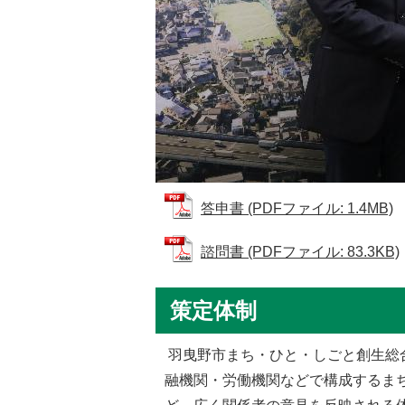
答申書 (PDFファイル: 1.4MB)
諮問書 (PDFファイル: 83.3KB)
策定体制
羽曳野市まち・ひと・しごと創生総
融機関・労働機関などで構成するま