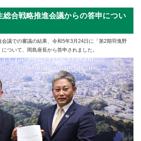
生総合戦略推進会議からの答申につい
会議での審議の結果、令和5年3月24日に「第2期羽曳野
」について、岡島座長から答申されました。