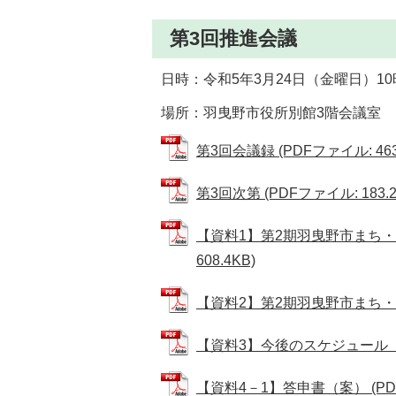
第3回推進会議
日時：令和5年3月24日（金曜日）10時
場所：羽曳野市役所別館3階会議室
第3回会議録 (PDFファイル: 463
第3回次第 (PDFファイル: 183.2
【資料1】第2期羽曳野市まち・
608.4KB)
【資料2】第2期羽曳野市まち・ひ
【資料3】今後のスケジュール（案） 
【資料4－1】答申書（案） (PDFフ