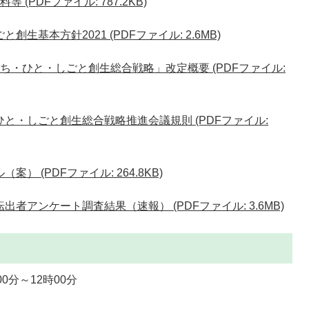
(PDFファイル: 787.2KB)
生基本方針2021 (PDFファイル: 2.6MB)
ち・ひと・しごと創生総合戦略」改定概要 (PDFファイル:
と・しごと創生総合戦略推進会議規則 (PDFファイル:
 (PDFファイル: 264.8KB)
者アンケート調査結果（速報） (PDFファイル: 3.6MB)
00分～12時00分