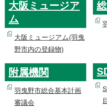
大阪ミュージア
総
ム
大阪ミュージアム(羽曳
野市内の登録物)
S
附属機関
羽曳野市総合基本計画
審議会