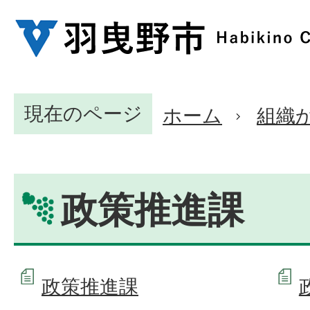
現在のページ
ホーム
組織
政策推進課
政策推進課