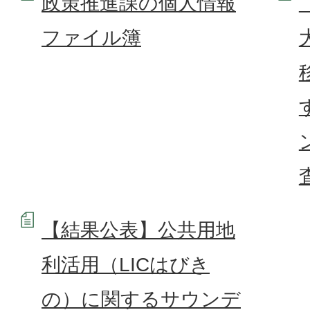
政策推進課の個人情報
ファイル簿
【結果公表】公共用地
利活用（LICはびき
の）に関するサウンデ