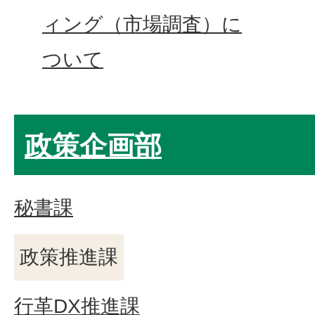
ィング（市場調査）に
ついて
政策企画部
秘書課
政策推進課
行革DX推進課