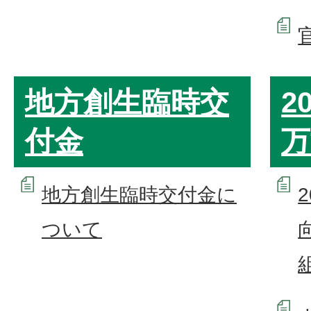
地方創生臨時交
2
付金
万
地方創生臨時交付金に
ついて