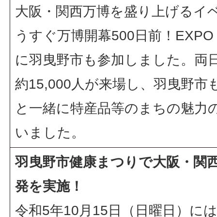
大阪・関西万博を盛り上げるイ
うすぐ万博開幕500日前！EXPO 
に羽曳野市も参加しました。両
約15,000人が来場し、羽曳野
と一緒に特産品等のまちの魅力の
いました。
羽曳野市健康まつりで大阪・関
発を実施！
令和5年10月15日（日曜日）に