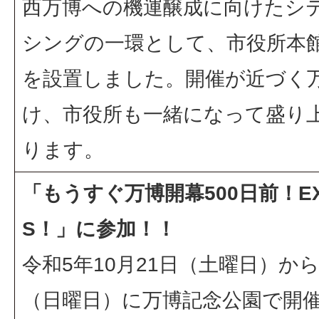
西万博への機運醸成に向けたシ
シングの一環として、市役所本
を設置しました。開催が近づく
け、市役所も一緒になって盛り
ります。
「もうすぐ万博開幕500日前！EX
S！」に参加！！
令和5年10月21日（土曜日）から
（日曜日）に万博記念公園で開