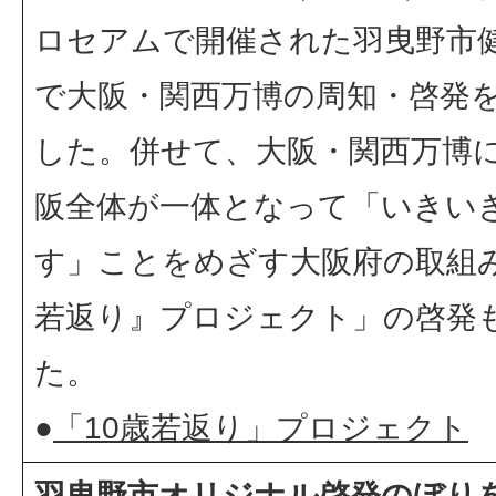
ロセアムで開催された羽曳野市
で大阪・関西万博の周知・啓発
した。併せて、大阪・関西万博
阪全体が一体となって「いきい
す」ことをめざす大阪府の取組み
若返り』プロジェクト」の啓発
た。
●
「10歳若返り」プロジェクト
羽曳野市オリジナル啓発のぼり