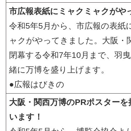
市広報表紙にミャクミャクがや
令和5年5月から、市広報の表紙
ャクがやってきました。大阪・
閉幕する令和7年10月まで、羽
緒に万博を盛り上げます。
●
広報はびきの
大阪・関西万博のPRポスターを
います！