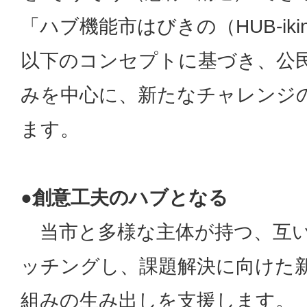
「ハブ機能市はびきの（HUB-ikin
以下のコンセプトに基づき、公
みを中心に、新たなチャレンジ
ます。
●創意工夫のハブとなる
当市と多様な主体が持つ、互い
ッチングし、課題解決に向けた
組みの生み出しを支援します。