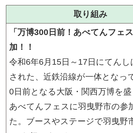
取り組み
「万博300日前！あべてんフェ
加！！
令和6年6月15日～17日にてん
された、近鉄沿線が一体となって
0日前となる大阪・関西万博を盛
あべてんフェスに羽曳野市の参
た。ブースやステージで羽曳野