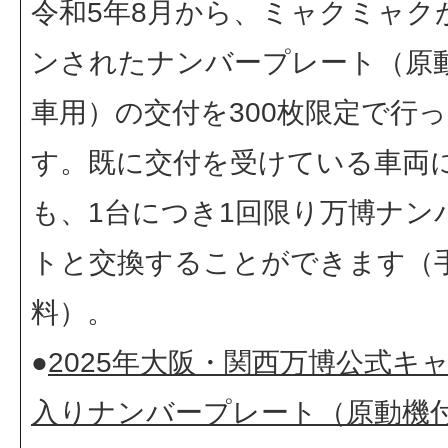
令和5年8月から、ミャクミャク
ンされたナンバープレート（原
車用）の交付を300枚限定で行
す。既に交付を受けている車両
も、1台につき1回限り万博ナン
トと交換することができます（
料）。
●
2025年大阪・関西万博公式キ
入りナンバープレート（原動機