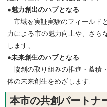
●魅力創出のハブとなる
市域を実証実験のフィールドと
力による市の魅力向上や、さら
します。
●未来創生のハブとなる
協創の取り組みの推進・蓄積・
体の未来創生をめざします。
本市の共創パートナ