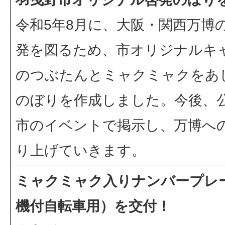
令和5年8月に、大阪・関西万博
発を図るため、市オリジナルキ
のつぶたんとミャクミャクをあ
のぼりを作成しました。今後、
市のイベントで掲示し、万博へ
り上げていきます。
ミャクミャク入りナンバープレ
機付自転車用）を交付！