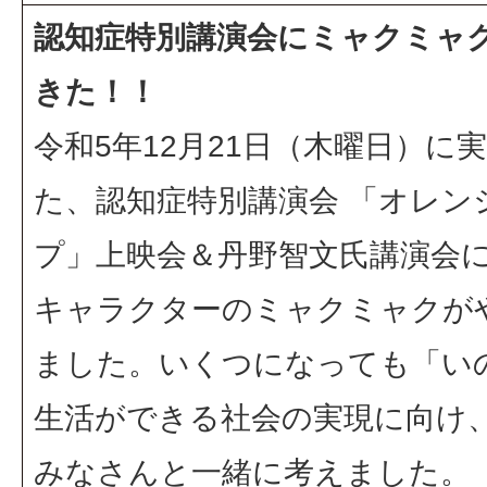
認知症特別講演会にミャクミャ
きた！！
令和5年12月21日（木曜日）に
た、認知症特別講演会 「オレン
プ」上映会＆丹野智文氏講演会
キャラクターのミャクミャクが
ました。いくつになっても「い
生活ができる社会の実現に向け
みなさんと一緒に考えました。