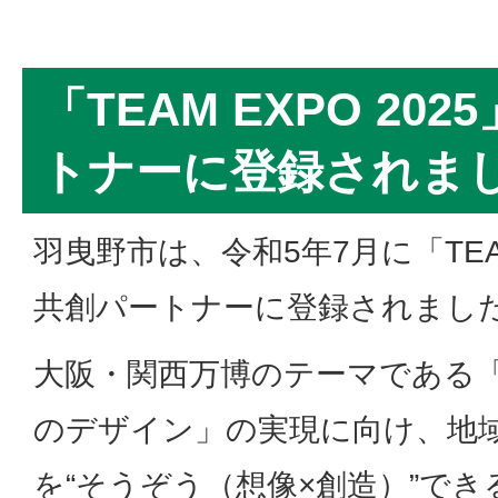
「TEAM EXPO 20
トナーに登録されま
羽曳野市は、令和5年7月に「TEAM
共創パートナーに登録されまし
大阪・関西万博のテーマである
のデザイン」の実現に向け、地
を“そうぞう（想像×創造）”で