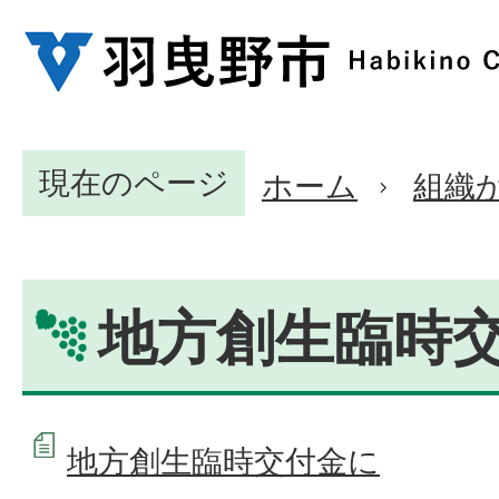
現在のページ
ホーム
組織
地方創生臨時
地方創生臨時交付金に