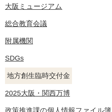
大阪ミュージアム
総合教育会議
附属機関
SDGs
地方創生臨時交付金
2025大阪・関西万博
政策推進課の個人情報ファイル簿