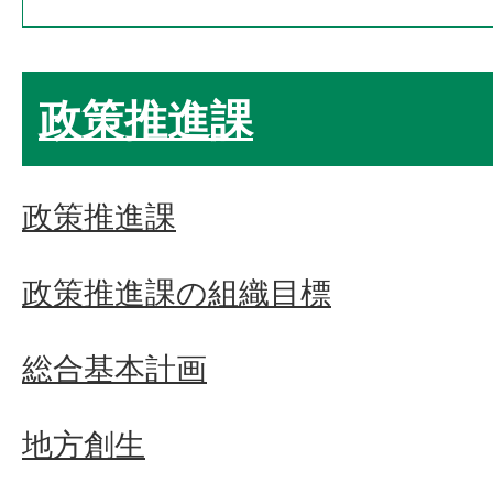
政策推進課
政策推進課
政策推進課の組織目標
総合基本計画
地方創生