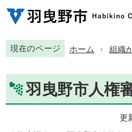
現在のページ
ホーム
組織
羽曳野市人権
更