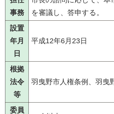
事務
を審議し、答申する。
設置
年月
平成12年6月23日
日
根拠
法令
羽曳野市人権条例、羽曳
等
委員