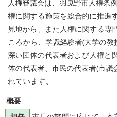
人権審議会は、羽曳野市人権条
権に関する施策を総合的に推進
見地から、また人権に関する専
ころから、学識経験者(大学の教
深い団体の代表者および人権と
体の代表者、市民の代表者(市議
れています。
概要
担任
市長の諮問に応じて、本