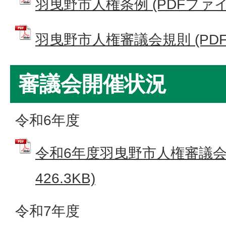
羽曳野市人権条例 (PDFファイル:
羽曳野市人権審議会規則 (PDFフ
審議会開催状況
令和6年度
令和6年度羽曳野市人権審議会 
426.3KB)
令和7年度