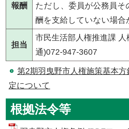
報酬
ただし、委員が公務員そ
酬を支給していない場合
市民生活部人権推進課 人
担当
通)072-947-3607
第2期羽曳野市人権施策基本方
定について
根拠法令等