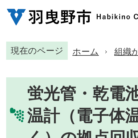
現在のページ
ホーム
組織
蛍光管・乾電
温計（電子体
く）の拠点回