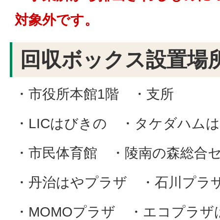
対象外です。
回収ボックス設置場
・市役所本館1階 ・支所
・LICはびきの ・タケダハム
・市民体育館 ・陵南の森総合
・丹治はやプラザ ・石川プラ
・MOMOプラザ ・エコプラザ