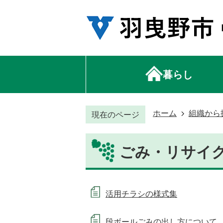
暮らし
ホーム
組織から
現在のページ
ごみ・リサイ
活用チラシの様式集
段ボールごみの出し方について