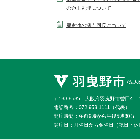
の適正処理について
廃食油の拠点回収について
（法人番
〒583-8585 大阪府羽曳野市誉田4-1-
電話番号：
072-958-1111
（代表）
開庁時間：午前9時から午後5時30分
開庁日：月曜日から金曜日
（祝日・休