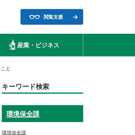
閲覧支援
産業・ビジネス
ること
キーワード検索
環境保全課
環境保全課