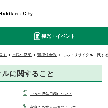
観光・イベント
探す
市民生活部
環境保全課
ごみ・リサイクルに関す
クルに関すること
ごみの収集日程について
家庭ごみ業者一覧について