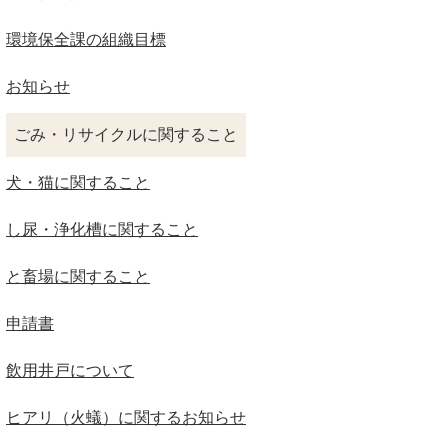
環境保全課の組織目標
お知らせ
ごみ・リサイクルに関すること
犬・猫に関すること
し尿・浄化槽に関すること
と畜場に関すること
申請書
飲用井戸について
ヒアリ（火蟻）に関するお知らせ