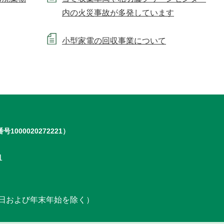
内の火災事故が多発しています
小型家電の回収事業について
号1000020272221）
1
日および年末年始を除く）