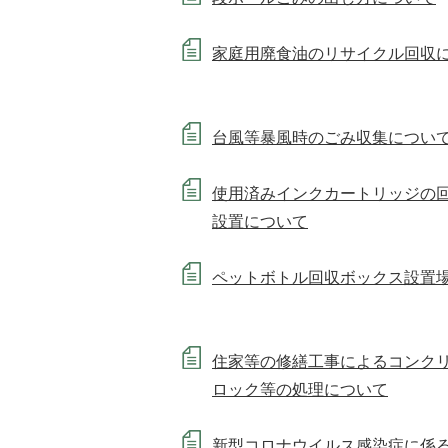
家庭用廃食油のリサイクル回収
台風等暴風時のごみ収集につい
使用済みインクカートリッジの
設置について
ペットボトル回収ボックス設置
住家等の修繕工事によるコンク
ロック等の処理について
新型コロナウイルス感染症に係