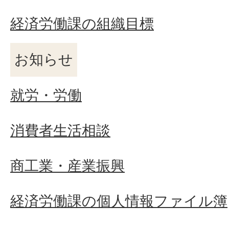
経済労働課の組織目標
お知らせ
就労・労働
消費者生活相談
商工業・産業振興
経済労働課の個人情報ファイル簿