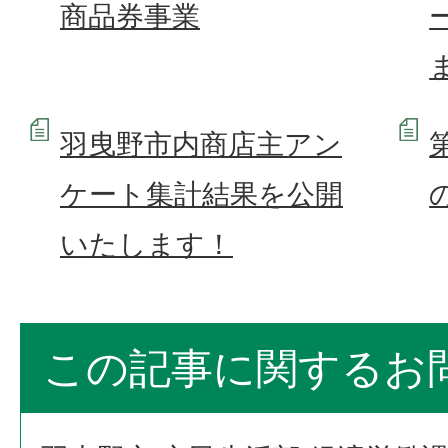
商品券事業
羽曳野市内商店主アン
ケート集計結果を公開
いたします！
この記事に関するお