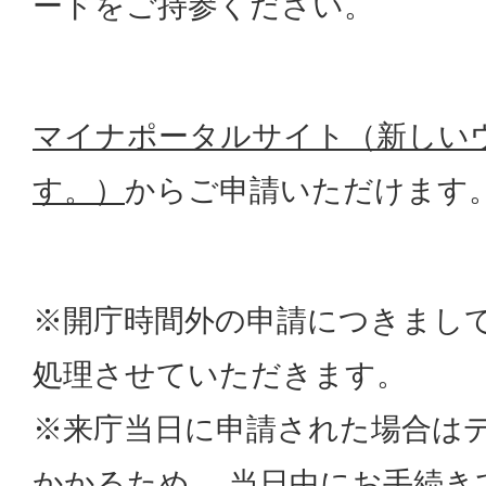
ードをご持参ください。
マイナポータルサイト（新しい
す。）
からご申請いただけます
※開庁時間外の申請につきまし
処理させていただきます。
※来庁当日に申請された場合は
かかるため、 当日中にお手続き