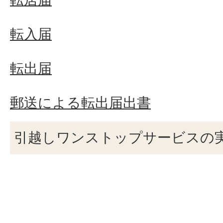
転入届
転出届
郵送による転出届出書
引越しワンストップサービスの