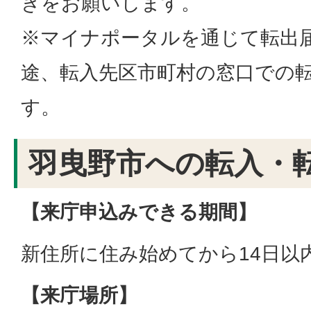
きをお願いします。
※マイナポータルを通じて転出
途、転入先区市町村の窓口での
す。
羽曳野市への転入・
【来庁申込みできる期間】
新住所に住み始めてから14日以
【来庁場所】