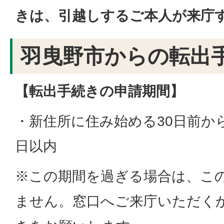
きは、引越しするご本人が来庁
羽曳野市からの転出
【転出手続きの申請期間】
・新住所に住み始める30日前か
日以内
※この期間を過ぎる場合は、こ
ません。窓口へご来庁いただく