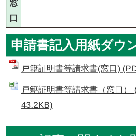
窓
口
申請書記入用紙ダウ
戸籍証明書等請求書(窓口) (PDF
戸籍証明書等請求書（窓口） (E
43.2KB)