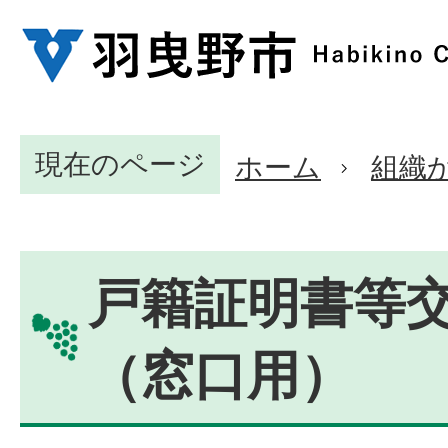
現在のページ
ホーム
組織
戸籍証明書等
（窓口用）