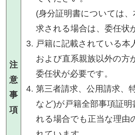
(身分証明書については
求される場合は、委任状が
戸籍に記載されている本
および直系親族以外の方
注
委任状が必要です。
意
第三者請求、公用請求、特
事
など)が戸籍全部事項証
項
れる場合でも正当な理由
れています。