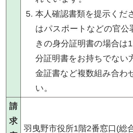
本人確認書類を提示くだ
はパスポートなどの官公
きの身分証明書の場合は
分証明書をお持ちでない
金証書など複数組み合わ
い。
請
求
羽曳野市役所1階2番窓口(総