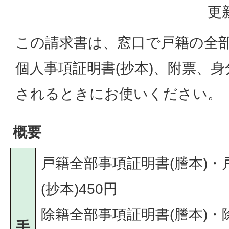
更
この請求書は、窓口で戸籍の全部
個人事項証明書(抄本)、附票、
されるときにお使いください。
概要
戸籍全部事項証明書(謄本)
(抄本)450円
除籍全部事項証明書(謄本)
手