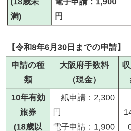
(18歳未
電子申請：1,900
満)
円
【令和8年6月30日までの申請】
申請の種
大阪府手数料
収
類
（現金）
10年有効
紙申請：2,300
旅券
円
1
(18歳以
電子申請：1,900