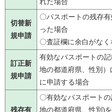
れた場合
〇パスポートの残存有
切替新
った場合
規申請
〇査証欄に余白がなく
有効なパスポートの記
訂正新
地の都道府県、性別）
規申請
に申請する場合
〇有効なパスポートの
残存有
地の都道府県、性別)