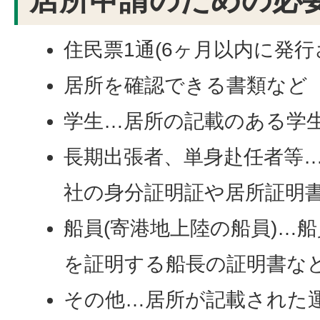
住民票1通(6ヶ月以内に発行
居所を確認できる書類など
学生…居所の記載のある学
長期出張者、単身赴任者等
社の身分証明証や居所証明
船員(寄港地上陸の船員)…船
を証明する船長の証明書な
その他…居所が記載された