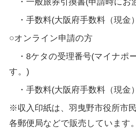
・一般旅券引換書(申請時にお渡
・手数料(大阪府手数料（現
○オンライン申請の方
・8ケタの受理番号(マイナポ
す。)
・手数料(大阪府手数料（現金
※収入印紙は、羽曳野市役所市
各郵便局などで販売しています