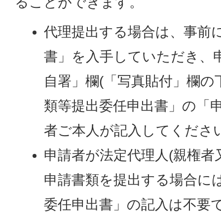
ることができます。
代理提出する場合は、事前
書」を入手していただき、
自署」欄(「写真貼付」欄の
類等提出委任申出書」の「
者ご本人が記入してくださ
申請者が法定代理人(親権者
申請書類を提出する場合に
委任申出書」の記入は不要