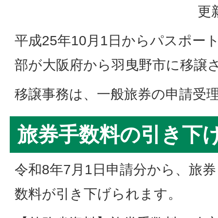
更
平成25年10月1日からパスポー
部が大阪府から羽曳野市に移譲
移譲事務は、一般旅券の申請受
旅券手数料の引き下
令和8年7月1日申請分から、旅
数料が引き下げられます。