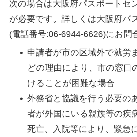
次の場合は大阪府パスポートセ
が必要です。詳しくは大阪府パ
(電話番号:06-6944-6626)に
申請者が市の区域外で就労
どの理由により、市の窓口
けることが困難な場合
外務省と協議を行う必要のあ
者が外国にいる親族等の疾
死亡、入院等により、緊急