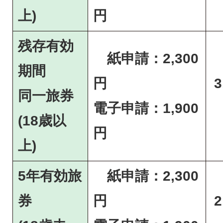
上)
円
残存有効
紙申請：2,300
期間
円
3
同一旅券
電子申請：1,900
(18歳以
円
上)
5年有効旅
紙申請：2,300
券
円
2