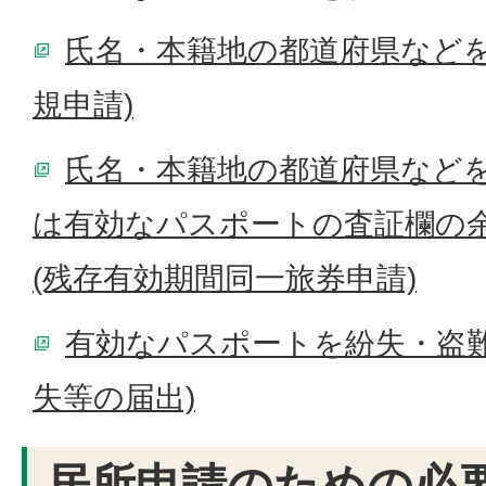
氏名・本籍地の都道府県などを
規申請)
氏名・本籍地の都道府県など
は有効なパスポートの査証欄の
(残存有効期間同一旅券申請)
有効なパスポートを紛失・盗難
失等の届出)
居所申請のための必