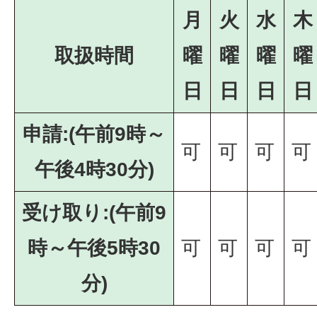
月
火
水
木
取扱時間
曜
曜
曜
曜
日
日
日
日
申請:(午前9時～
可
可
可
可
午後4時30分)
受け取り:(午前9
時～午後5時30
可
可
可
可
分)