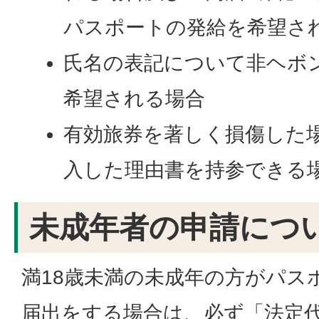
パスポートの発給を希望さ
氏名の表記について非ヘボ
希望される場合
有効旅券を著しく損傷した場
入した理由書を持参できる場
未成年者の申請につ
満18歳未満の未成年の方がパス
届出をする場合は、必ず「法定