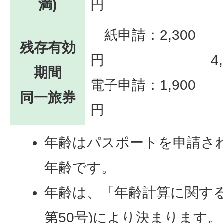
満)
円
紙申請：2,300
残存有効
円
4
期間
電子申請：1,900
同一旅券
円
年齢はパスポートを申請さ
年齢です。
年齢は、「年齢計算に関する
第50号)により決まります