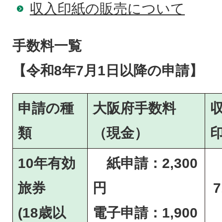
収入印紙の販売について
手数料一覧
【令和8年7月1日以降の申請】
申請の種
大阪府手数料
類
（現金）
10年有効
紙申請：2,300
旅券
円
7
(18歳以
電子申請：1,900