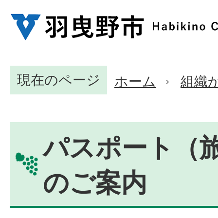
現在のページ
ホーム
組織
パスポート（
のご案内