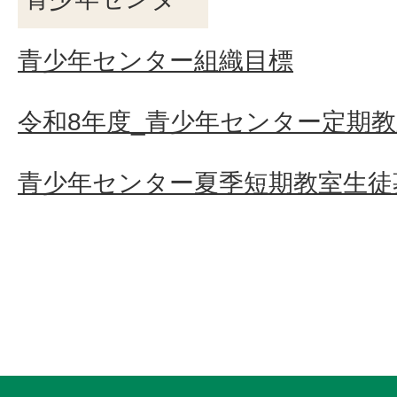
青少年センター組織目標
令和8年度_青少年センター定期
青少年センター夏季短期教室生徒