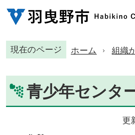
現在のページ
ホーム
組織
青少年センタ
更