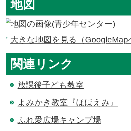
地図
大きな地図を見る（GoogleMa
関連リンク
放課後子ども教室
よみかき教室『ほほえみ』
ふれ愛広場キャンプ場