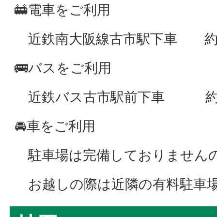
🚋電車をご利用
近鉄南大阪線古市駅下車 約2
🚌バスをご利用
近鉄バス古市駅前下車 約2
🚘車をご利用
駐車場は完備しておりません
お越しの際は近隣の有料駐車場