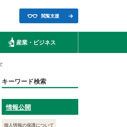
閲覧支援
産業・ビジネス
て
キーワード検索
情報公開
個人情報の保護について