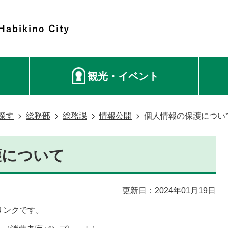
観光・イベント
探す
総務部
総務課
情報公開
個人情報の保護につい
護について
更新日：2024年01月19日
リンクです。