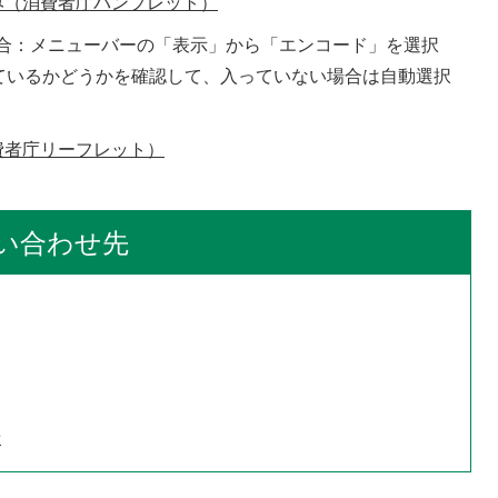
み（消費者庁パンプレット）
合：メニューバーの「表示」から「エンコード」を選択
ているかどうかを確認して、入っていない場合は自動選択
費者庁リーフレット）
い合わせ先
せ