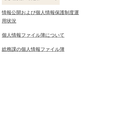
情報公開および個人情報保護制度運
用状況
個人情報ファイル簿について
総務課の個人情報ファイル簿