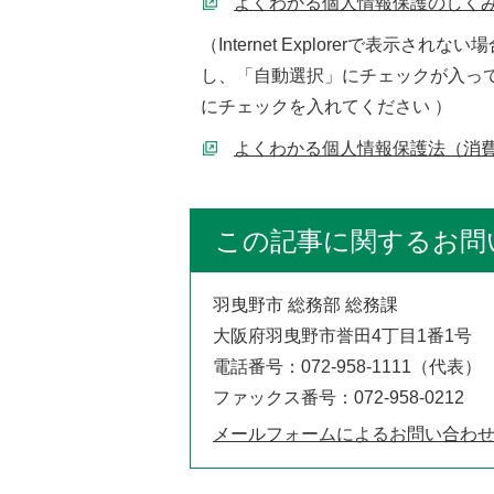
よくわかる個人情報保護のしく
（
Internet Explorer
で表示されない場
し、「自動選択」にチェックが入っ
にチェックを入れてください ）
よくわかる個人情報保護法（消
この記事に関するお問
羽曳野市 総務部 総務課
大阪府羽曳野市誉田4丁目1番1号
電話番号：072-958-1111（代表）
ファックス番号：072-958-0212
メールフォームによるお問い合わ