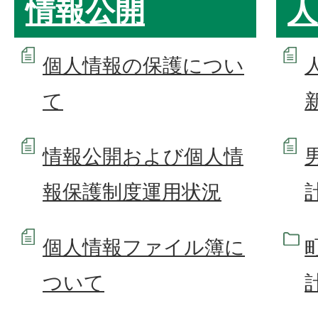
情報公開
人
個人情報の保護につい
て
情報公開および個人情
報保護制度運用状況
個人情報ファイル簿に
ついて