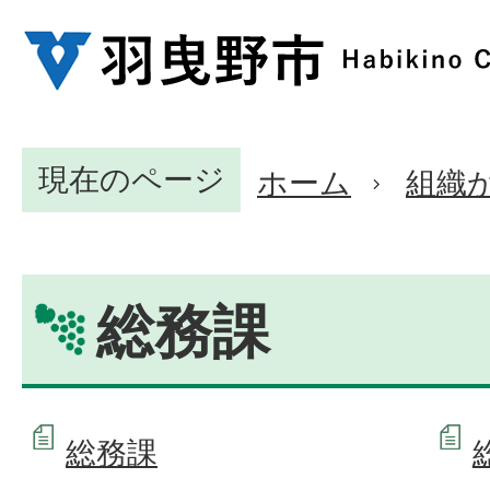
現在のページ
ホーム
組織
総務課
総務課