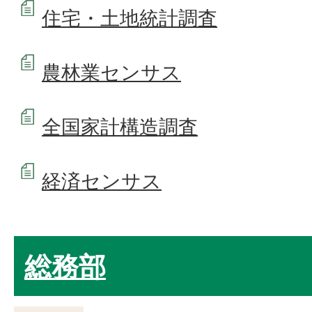
住宅・土地統計調査
農林業センサス
全国家計構造調査
経済センサス
総務部