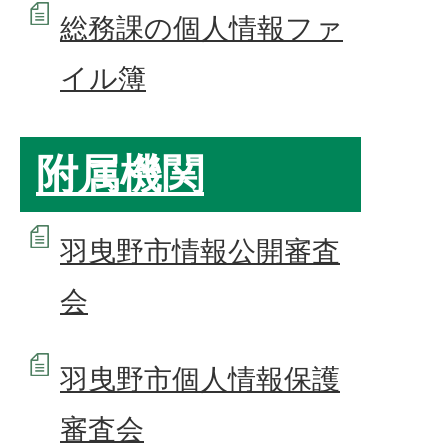
総務課の個人情報ファ
イル簿
附属機関
羽曳野市情報公開審査
会
羽曳野市個人情報保護
審査会