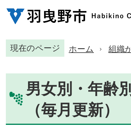
現在のページ
ホーム
組織
男女別・年齢
（毎月更新）