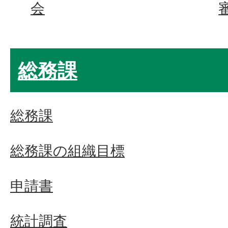
会
総務課
総務課
総務課の組織目標
申請書
統計調査