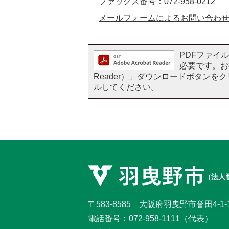
ファックス番号：072-958-0212
メールフォームによるお問い合わ
PDFファイルを
必要です。お持
Reader）」ダウンロードボタン
ルしてください。
（法人番
〒583-8585 大阪府羽曳野市誉田4-1-
電話番号：
072-958-1111
（代表）