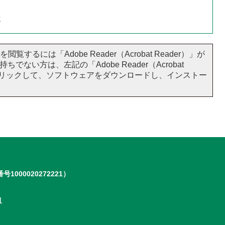
せ
閲覧するには「Adobe Reader（Acrobat Reader）」が
ちでない方は、左記の「Adobe Reader（Acrobat
をクリックして、ソフトウェアをダウンロードし、インストー
号1000020272221）
1