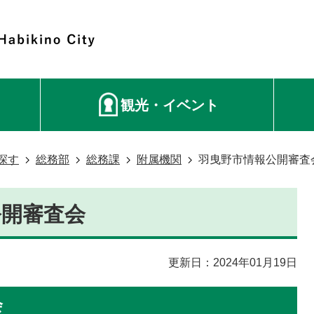
観光・イベント
探す
総務部
総務課
附属機関
羽曳野市情報公開審査
公開審査会
更新日：2024年01月19日
会