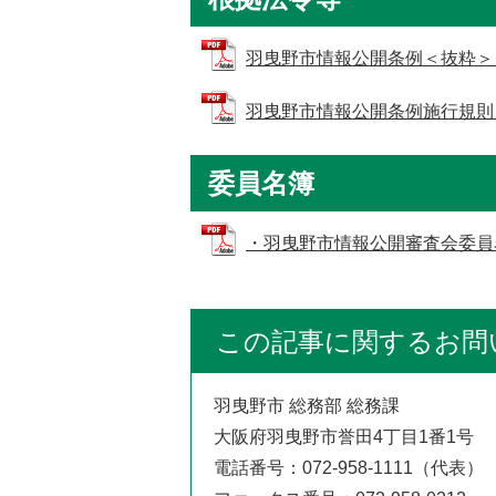
羽曳野市情報公開条例＜抜粋＞ (PD
羽曳野市情報公開条例施行規則＜抜粋
委員名簿
・羽曳野市情報公開審査会委員名簿 
この記事に関するお問
羽曳野市 総務部 総務課
大阪府羽曳野市誉田4丁目1番1号
電話番号：072-958-1111（代表）