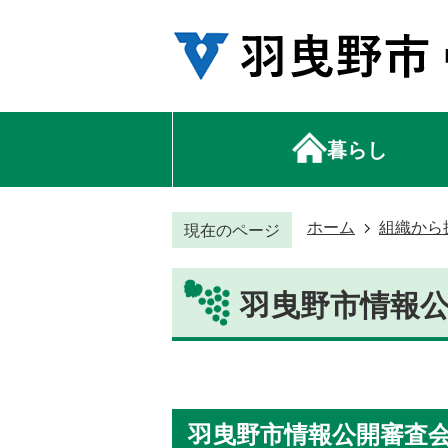
暮らし
ホーム
組織から
現在のページ
羽曳野市情報
羽曳野市情報公開審査