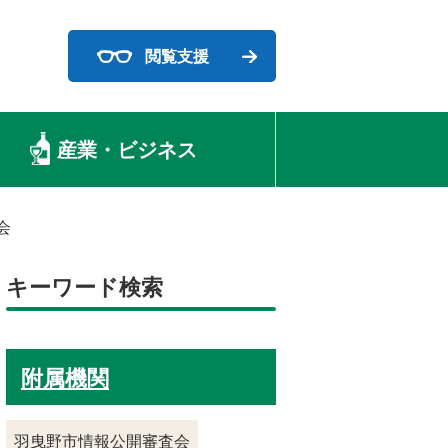
閲覧支援
産業・ビジネス
会
キーワード検索
附属機関
羽曳野市情報公開審査会