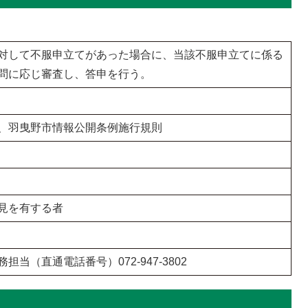
対して不服申立てがあった場合に、当該不服申立てに係る
問に応じ審査し、答申を行う。
、羽曳野市情報公開条例施行規則
見を有する者
当（直通電話番号）072-947-3802