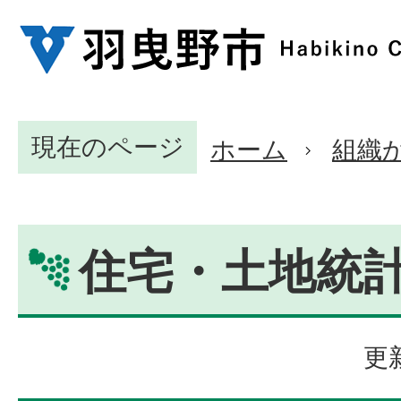
現在のページ
ホーム
組織
住宅・土地統
更