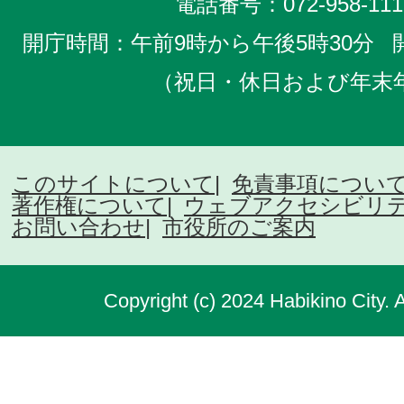
電話番号：
072-958-111
開庁時間：午前9時から午後5時30分
（祝日・休日および年末
このサイトについて
免責事項につい
著作権について
ウェブアクセシビリ
お問い合わせ
市役所のご案内
Copyright (c) 2024 Habikino City. 