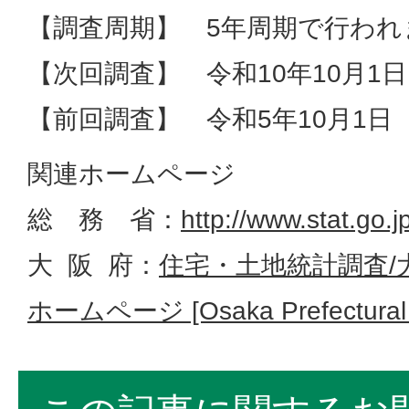
【調査周期】 5年周期で行われ
【次回調査】 令和10年10月1
【前回調査】 令和5年10月1日
関連ホームページ
総 務 省：
http://www.stat.go.j
大 阪 府：
住宅・土地統計調査/
ホームページ [Osaka Prefectural 