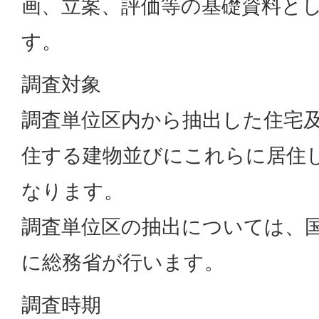
画、立案、評価等の基礎資料と
す。
調査対象
調査単位区内から抽出した住宅
住する建物並びにこれらに居住
なります。
調査単位区の抽出については、
に総務省が行います。
調査時期