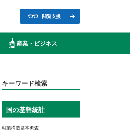
閲覧支援
産業・ビジネス
キーワード検索
国の基幹統計
就業構造基本調査