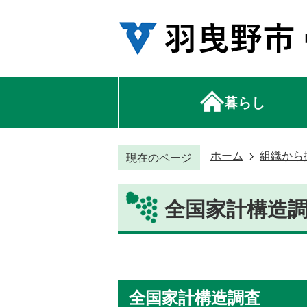
暮らし
ホーム
組織から
現在のページ
全国家計構造
全国家計構造調査