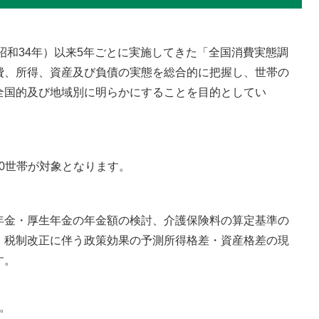
昭和34年）以来5年ごとに実施してきた「全国消費実態調
費、所得、資産及び負債の実態を総合的に把握し、世帯の
全国的及び地域別に明らかにすることを目的としてい
00世帯が対象となります。
金・厚生年金の年金額の検討、介護保険料の算定基準の
、税制改正に伴う政策効果の予測所得格差・資産格差の現
す。
。