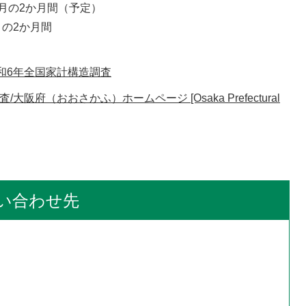
1月の2か月間（予定）
月の2か月間
和6年全国家計構造調査
阪府（おおさかふ）ホームページ [Osaka Prefectural
い合わせ先