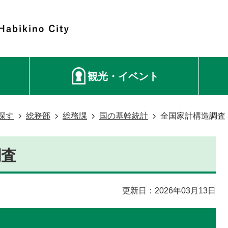
観光・イベント
探す
総務部
総務課
国の基幹統計
全国家計構造調査
調査
更新日：2026年03月13日