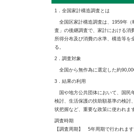
1．全国家計構造調査とは
全国区家計構造調査は、1959年（
査」の後継調査で、家計における消
所得分布及び消費の水準、構造等を
る。
2．調査対象
全国から無作為に選定した約90,0
3．結果の利用
国や地方公共団体において、国民年
検討、生活保護の扶助額基準の検討
状把握など、重要な政策に使われま
調査時期
【調査周期】 5年周期で行われます