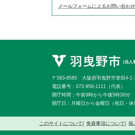
メールフォームによるお問い合わ
（法人番
〒583-8585 大阪府羽曳野市誉田4-1-
電話番号：
072-958-1111
（代表）
開庁時間：午前9時から午後5時30分
開庁日：月曜日から金曜日
（祝日・休
このサイトについて
免責事項について
個