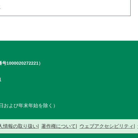
せ
号1000020272221）
1
日および年末年始を除く）
人情報の取り扱い
著作権について
ウェブアクセシビリティ