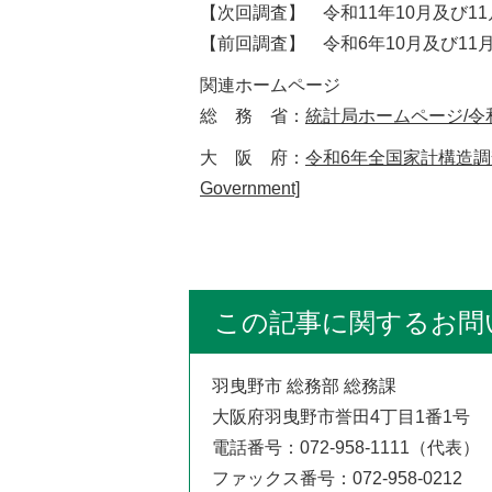
【次回調査】 令和11年10月及び1
【前回調査】 令和6年10月及び11
関連ホームページ
総 務 省：
統計局ホームページ/令
大 阪 府：
令和6年全国家計構造調査/大
Government]
この記事に関するお問
羽曳野市 総務部 総務課
大阪府羽曳野市誉田4丁目1番1号
電話番号：072-958-1111（代表）
ファックス番号：072-958-0212