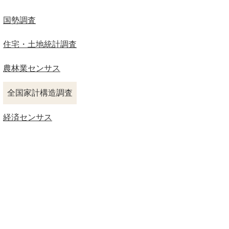
国勢調査
住宅・土地統計調査
農林業センサス
全国家計構造調査
経済センサス