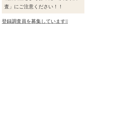
査」にご注意ください！！
登録調査員を募集しています❕❕