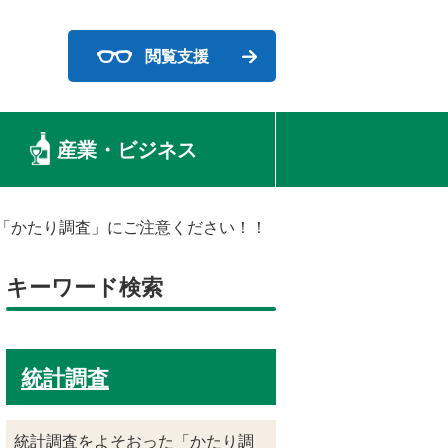
閲覧支援
産業・ビジネス
「かたり調査」にご注意ください！！
キーワード検索
統計調査
統計調査をよそおった「かたり調