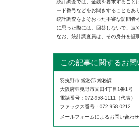
統計調査では、金銭を要求すること
ード番号などをお聞きすることもあ
統計調査をよそおった不審な訪問者
に思った際には、回答しないで、速
なお、統計調査員は、その身分を証
この記事に関するお問
羽曳野市 総務部 総務課
大阪府羽曳野市誉田4丁目1番1号
電話番号：072-958-1111（代表）
ファックス番号：072-958-0212
メールフォームによるお問い合わ