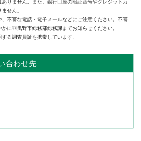
はありません。また、銀行口座の暗証番号やクレジットカ
りません。
や、不審な電話・電子メールなどにご注意ください。不審
やかに羽曳野市総務部総務課までお知らせください。
明する調査員証を携帯しています。
い合わせ先
せ