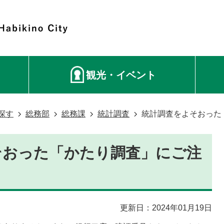
観光・イベント
探す
総務部
総務課
統計調査
統計調査をよそおった
そおった「かたり調査」にご注
！
更新日：2024年01月19日