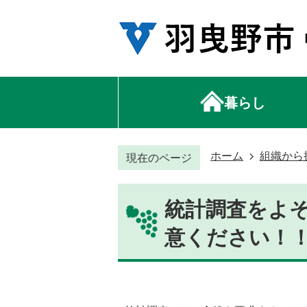
暮らし
ホーム
組織から
現在のページ
統計調査をよ
意ください！