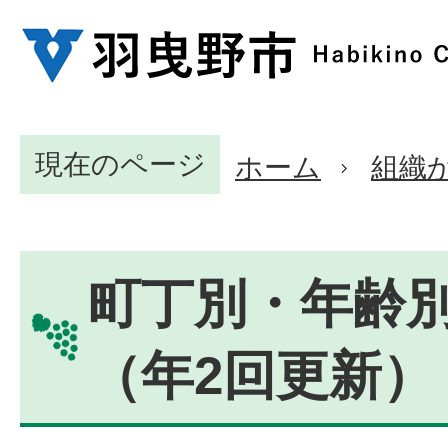
現在のページ
ホーム
組織
町丁別・年齢
（年2回更新）