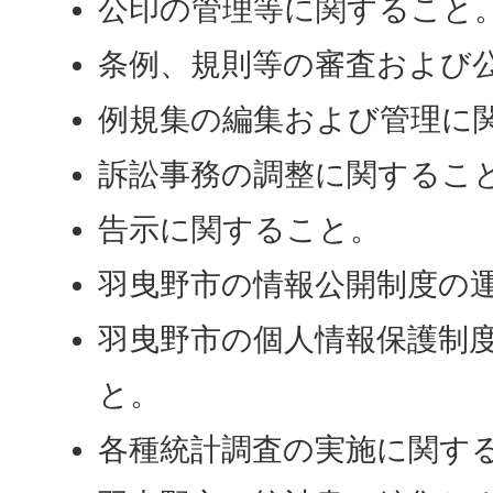
公印の管理等に関すること
条例、規則等の審査および
例規集の編集および管理に
訴訟事務の調整に関するこ
告示に関すること。
羽曳野市の情報公開制度の
羽曳野市の個人情報保護制
と。
各種統計調査の実施に関す