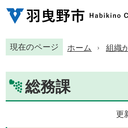
現在のページ
ホーム
組織
総務課
更