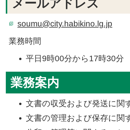
メールアドレス
soumu@city.habikino.lg.jp
業務時間
平日9時00分から17時30分
業務案内
文書の収受および発送に関
文書の管理および保存に関