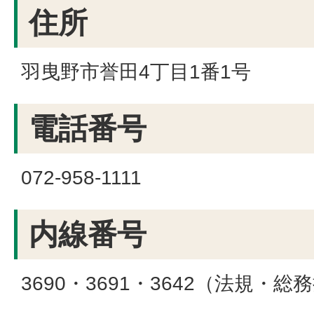
住所
羽曳野市誉田4丁目1番1号
電話番号
072-958-1111
内線番号
3690・3691・3642（法規・総