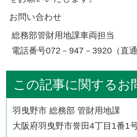
お問い合わせ
総務部管財用地課車両担当
電話番号072－947－3920（直
この記事に関するお
羽曳野市 総務部 管財用地課
大阪府羽曳野市誉田4丁目1番1