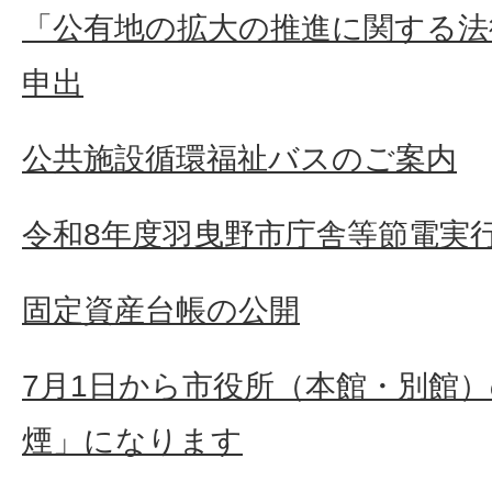
「公有地の拡大の推進に関する法
申出
公共施設循環福祉バスのご案内
令和8年度羽曳野市庁舎等節電実
固定資産台帳の公開
7月1日から市役所（本館・別館
煙」になります