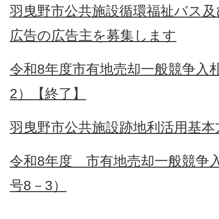
羽曳野市公共施設循環福祉バス及
広告の広告主を募集します
令和8年度市有地売却一般競争入札（
2）【終了】
羽曳野市公共施設跡地利活用基本
令和8年度 市有地売却一般
号8－3）