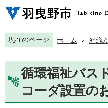
現在のページ
ホーム
組織
循環福祉バス
コーダ設置の