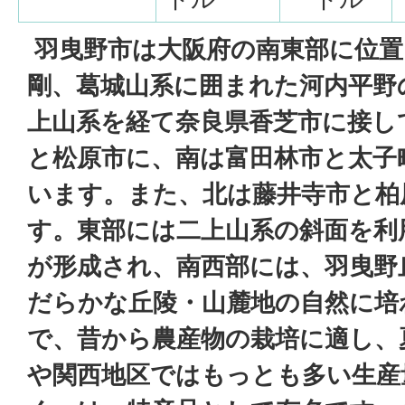
羽曳野市は大阪府の南東部に位置
剛、葛城山系に囲まれた河内平野
上山系を経て奈良県香芝市に接し
と松原市に、南は富田林市と太子
います。また、北は藤井寺市と柏
す。東部には二上山系の斜面を利
が形成され、南西部には、羽曳野
だらかな丘陵・山麓地の自然に培
で、昔から農産物の栽培に適し、
や関西地区ではもっとも多い生産