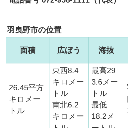
羽曳野市の位置
面積
広ぼう
海抜
東西8.4
最高29
キロメー
3.6メー
26.45平方
トル
トル
キロメー
南北6.2
最低
トル
キロメー
18.2メ
トル
ートル