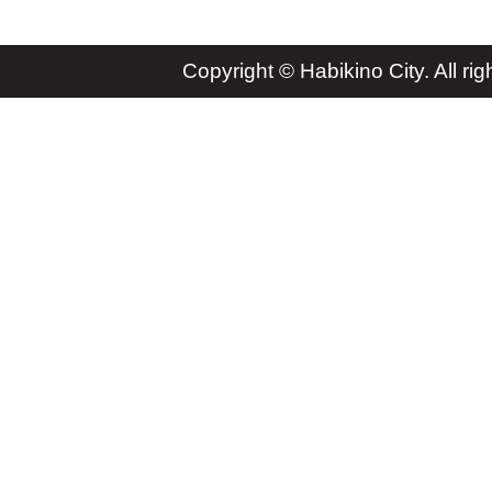
Copyright © Habikino City. All rig