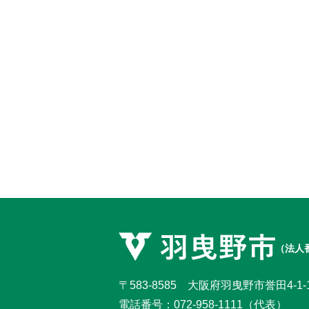
（法人番
〒583-8585 大阪府羽曳野市誉田4-1-
電話番号：
072-958-1111
（代表）