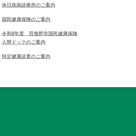
休日急病診療所のご案内
国民健康保険のご案内
令和8年度 羽曳野市国民健康保険
人間ドックのご案内
特定健康診査のご案内