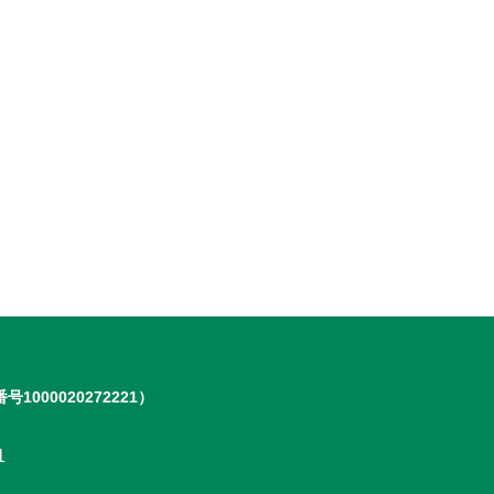
号1000020272221）
1