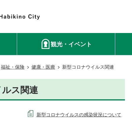
観光・イベント
福祉・保険
健康・医療
新型コロナウイルス関連
イルス関連
新型コロナウイルスの感染状況について