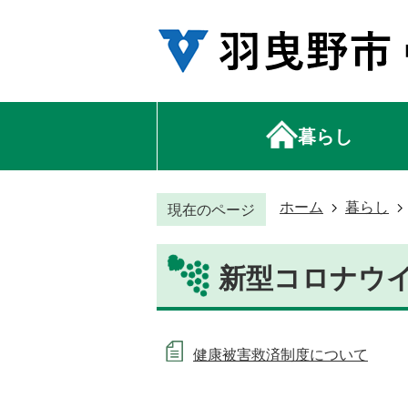
暮らし
ホーム
暮らし
現在のページ
新型コロナウ
健康被害救済制度について