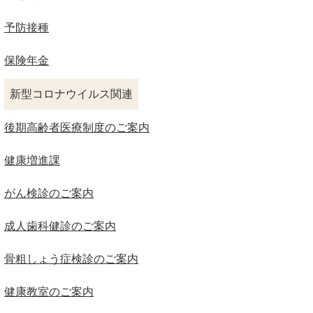
予防接種
保険年金
新型コロナウイルス関連
後期高齢者医療制度のご案内
健康増進課
がん検診のご案内
成人歯科健診のご案内
骨粗しょう症検診のご案内
健康教室のご案内