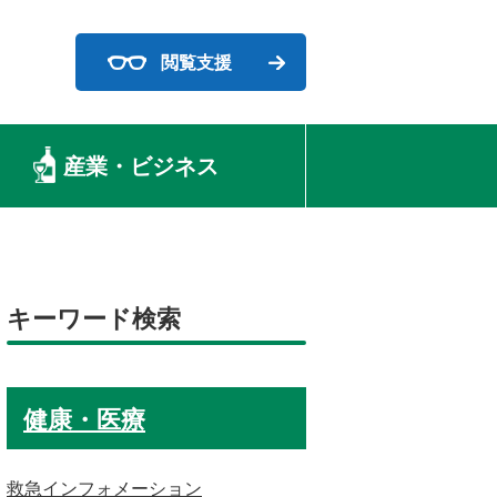
閲覧支援
産業・ビジネス
キーワード検索
健康・医療
救急インフォメーション