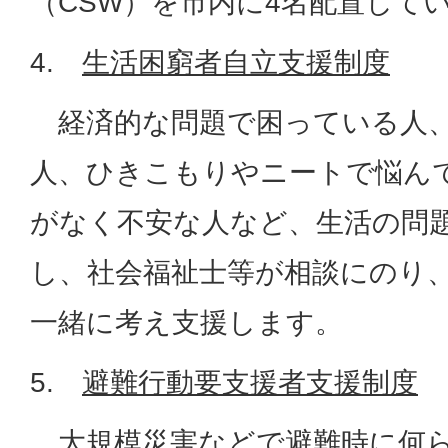
（CSW）を市内に4名配置して
4.
生活困窮者自立支援制度
経済的な問題で困っている人、
人、ひきこもりやニートで悩ん
がなく不安な人など、生活の問
し、社会福祉士等が相談にのり
一緒に考え支援します。
5.
避難行動要支援者支援制度
大規模災害などで避難時に何ら