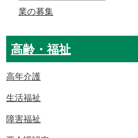
業の募集
高齢・福祉
高年介護
生活福祉
障害福祉