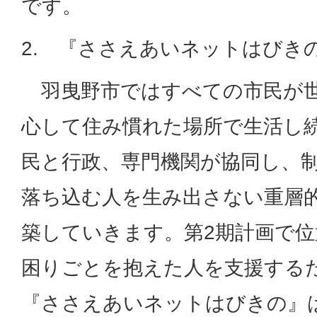
です。
2. 『ささえあいネットはびき
羽曳野市ではすべての市民が世
心して住み慣れた場所で生活し
民と行政、専門機関が協同し、
落ち込む人を生み出さない重層
築していきます。第2期計画で
困りごとを抱えた人を支援する
『ささえあいネットはびきの』