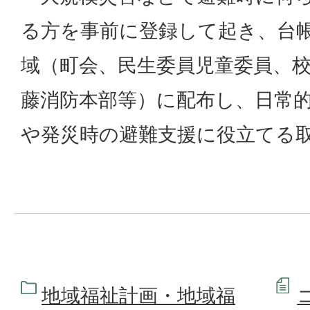
る方を事前に登録して起き、台
域（町会、民生委員児童委員、
藤消防本部等）に配布し、日常
や発災時の避難支援に役立てる
地域福祉計画・地域福