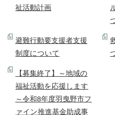
祉活動計画
避難行動要支援者支援
制度について
【募集終了】～地域の
福祉活動を応援します
～令和8年度羽曳野市フ
ァイン推進基金助成事