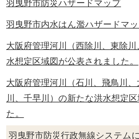
羽曳野市防災ハザードマップ
羽曳野市内水はん濫ハザードマッ
大阪府管理河川（西除川、東除川
水想定区域図が公表されました。
大阪府管理河川（石川、飛鳥川、
川、千早川）の新たな洪水想定区
た。
羽曳野市防災行政無線システム