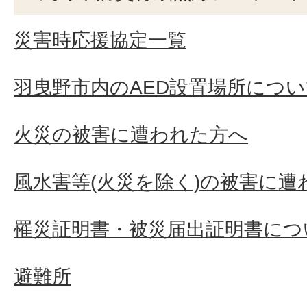
災害時応援協定一覧
羽曳野市内のAED設置場所につ
火災の被害に遭われた方へ
風水害等(火災を除く)の被害に遭
罹災証明書・被災届出証明書につ
避難所