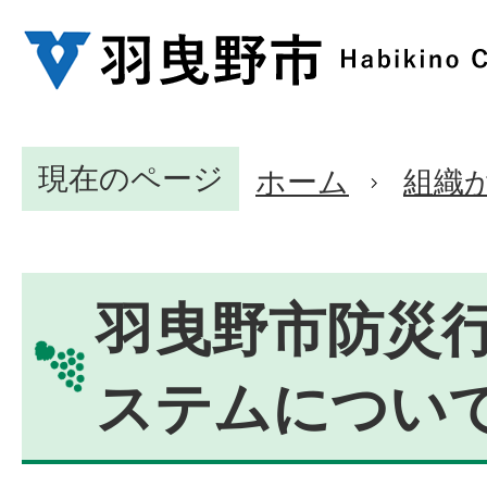
現在のページ
ホーム
組織
羽曳野市防災
ステムについ