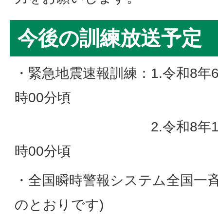
今後の訓練放送予定
・緊急地震速報訓練：1.令和8年6
時00分頃
2.令和8年11月5日
時00分頃
・全国瞬時警報システム全国一斉
のとおりです)