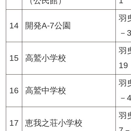
（公民館）
1
羽
14
開発A-7公園
－
羽
15
高鷲小学校
19
羽
16
高鷲中学校
－
羽
17
恵我之荘小学校
7－