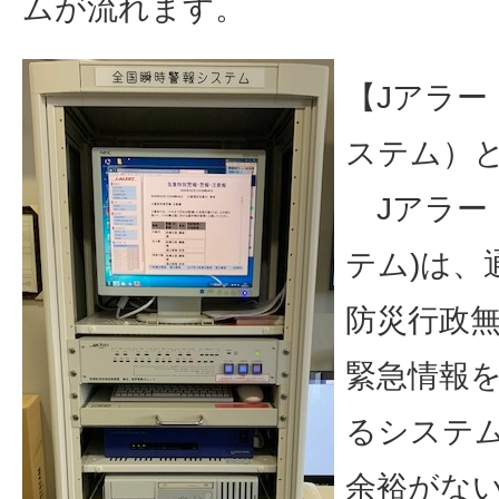
ムが流れます。
【Jアラー
ステム）
Jアラー
テム)は、
防災行政
緊急情報
るシステ
余裕がな