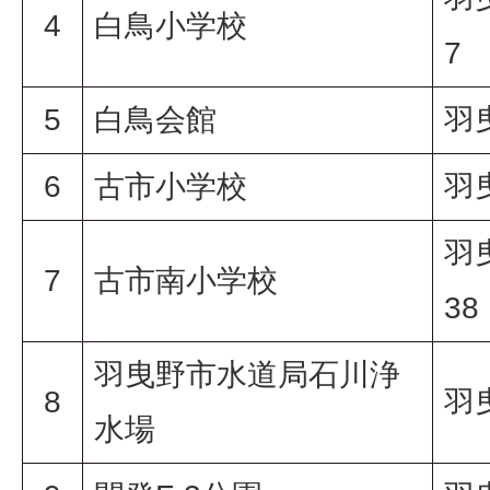
4
白鳥小学校
7
5
白鳥会館
羽
6
古市小学校
羽
羽
7
古市南小学校
38
羽曳野市水道局石川浄
8
羽
水場