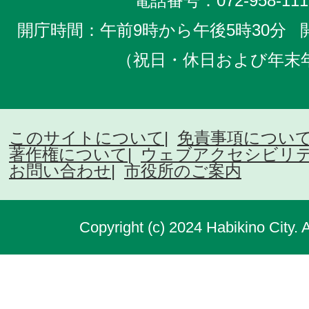
電話番号：
072-958-111
開庁時間：午前9時から午後5時30分
（祝日・休日および年末
このサイトについて
免責事項につい
著作権について
ウェブアクセシビリ
お問い合わせ
市役所のご案内
Copyright (c) 2024 Habikino City. 