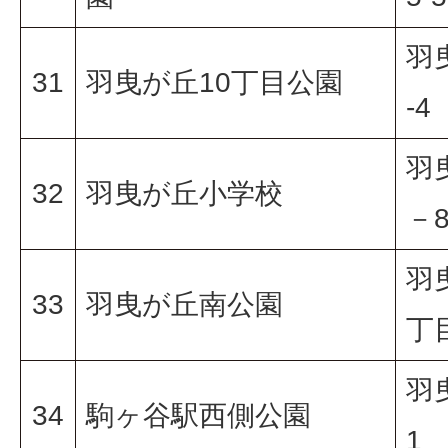
羽
31
羽曳が丘10丁目公園
-4
羽
32
羽曳が丘小学校
－
羽
33
羽曳が丘南公園
丁目
羽
34
駒ヶ谷駅西側公園
1