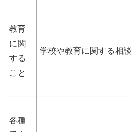
教育
に関
学校や教育に関する相談
する
こと
各種