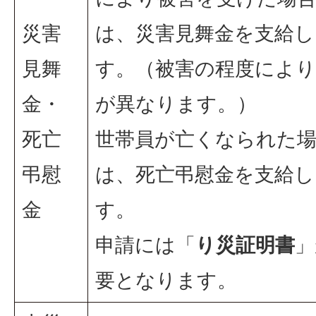
災害
は、災害見舞金を支給し
見舞
す。（被害の程度により
金・
が異なります。）
死亡
世帯員が亡くなられた
弔慰
は、死亡弔慰金を支給し
金
す。
申請には「
り災証明書
」
要となります。