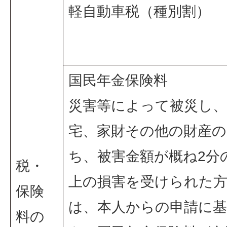
軽自動車税（種別割）
国民年金保険料
災害等によって被災し、
宅、家財その他の財産の
ち、被害金額が概ね2分
税・
上の損害を受けられた
保険
は、本人からの申請に
料の