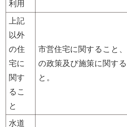
利用
上記
以外
の住
市営住宅に関すること、
宅に
の政策及び施策に関す
関す
と。
るこ
と
水道