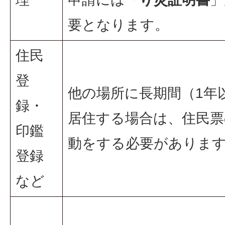
要となります。
住民
登
他の場所に長期間（1年
録・
居住する場合は、住民票
印鑑
動をする必要がありま
登録
など