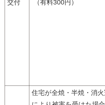
交付
（有料300円）
住宅が全焼・半焼・消火
により被害を受けた場