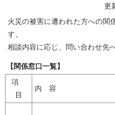
更
火災の被害に遭われた方への関
す。
相談内容に応じ、問い合わせ先
【関係窓口一覧】
項
内 容
目