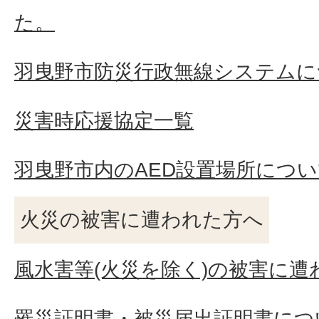
た。
羽曳野市防災行政無線システムに
災害時応援協定一覧
羽曳野市内のAED設置場所につ
火災の被害に遭われた方へ
風水害等(火災を除く)の被害に遭
罹災証明書・被災届出証明書につ