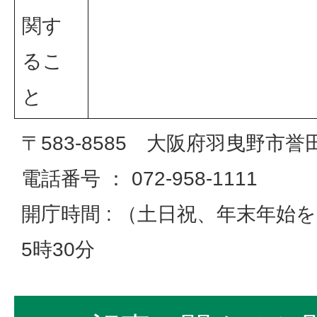
関す
るこ
と
〒583-8585 大阪府羽曳野市誉
電話番号 ： 072-958-1111
開庁時間 : （土日祝、年末年始
5時30分