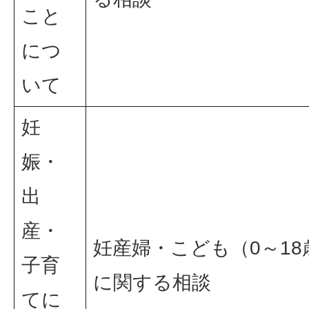
こと
につ
いて
妊
娠・
出
産・
妊産婦・こども（0～18
子育
に関する相談
てに