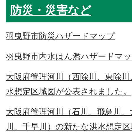
防災・災害など
羽曳野市防災ハザードマップ
羽曳野市内水はん濫ハザードマッ
大阪府管理河川（西除川、東除川
水想定区域図が公表されました。
大阪府管理河川（石川、飛鳥川、
川、千早川）の新たな洪水想定区