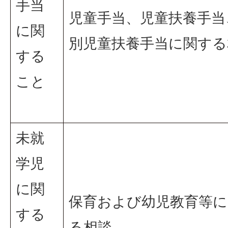
手当
児童手当、児童扶養手当
に関
別児童扶養手当に関する
する
こと
未就
学児
に関
保育および幼児教育等に
する
る相談