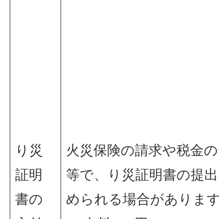
り災
火災保険の請求や税金の
証明
等で、り災証明書の提出
書の
められる場合がありま