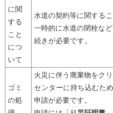
に関
水道の契約等に関する
する
一時的に水道の閉栓など
こと
続きが必要です。
につ
いて
火災に伴う廃棄物をク
ゴミ
センターに持ち込むた
の処
申請が必要です。
理
申請には「
り災証明書
」