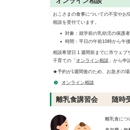
オンライン相談
おこさまの食事についての不安やお
相談を受付ています。
対象：就学前の乳幼児の保護
時間：平日の午前10時から午後
相談希望日 1 週間前までに市ウェブ
子育ての「
オンライン相談
」から申
★予約が1週間後のため、お急ぎの
オンライン相談
離乳食講習会 随時受
離乳食につ
参加費：無