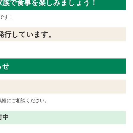
家族で食事を楽しみましょう！
です！
発行しています。
らせ
児）
気軽にご相談ください。
付中