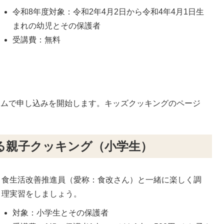
令和8年度対象：令和2年4月2日から令和4年4月1日生
まれの幼児とその保護者
受講費：無料
ームで申し込みを開始します。キッズクッキングのページ
る親子クッキング（小学生）
食生活改善推進員（愛称：食改さん）と一緒に楽しく調
理実習をしましょう。
対象：⼩学⽣とその保護者