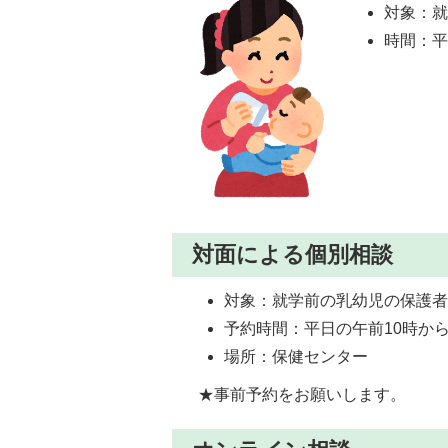
対象：
時間：平
対面による個別相談 
対象：就学前の乳幼児の保護
予約時間：平日の午前10時か
場所：保健センター
★事前予約をお願いします。