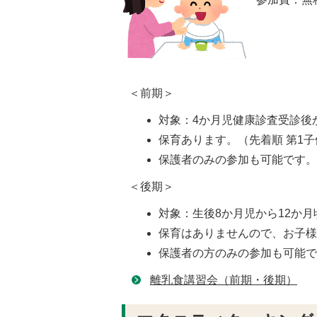
＜前期＞
対象：4か月児健康診査受診後
保育あります。（先着順 第1
保護者のみの参加も可能です
＜後期＞
対象：生後8か月児から12か
保育はありませんので、お子
保護者の方のみの参加も可能
離乳食講習会（前期・後期）