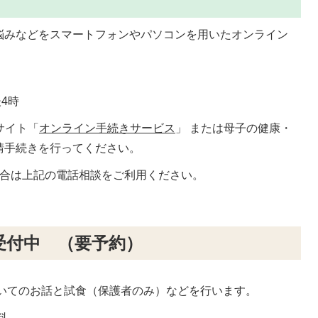
悩みなどをスマートフォンやパソコンを用いたオンライン
者
4時
サイト「
オンライン手続きサービス
」 または母子の健康・
請手続きを行ってください。
場合は上記の電話相談をご利用ください。
付中 （要予約）
いてのお話と試食（保護者のみ）などを行います。
料