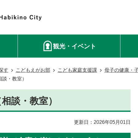
観光・イベント
探す
こどもえがお部
こども家庭支援課
母子の健康・
相談・教室）
（相談・教室）
更新日：2026年05月01日