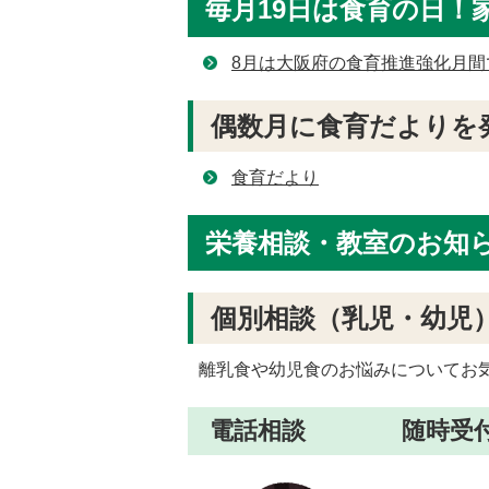
毎月19日は食育の日！
8月は大阪府の食育推進強化月間
偶数月に食育だよりを
食育だより
栄養相談・教室のお知
個別相談（乳児・幼
離乳食や幼児食のお悩みについてお
電話相談 随時受