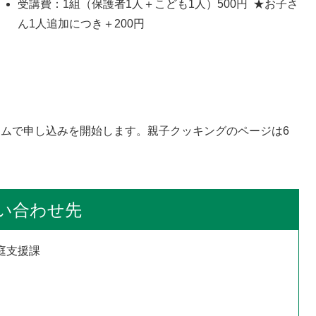
受講費：1組（保護者1人＋こども1人）500円 ★お子さ
ん1人追加につき＋200円
ームで申し込みを開始します。親子クッキングのページは6
い合わせ先
庭支援課