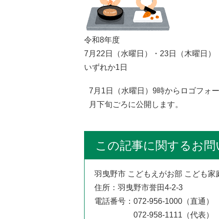
令和8年度
7月22日（水曜日）・23日（木曜日）
いずれか1日
7月1日（水曜日）9時からロゴフォ
月下旬ごろに公開します。
この記事に関するお問
羽曳野市 こどもえがお部 こども家
住所：羽曳野市誉田4‐2‐3
電話番号：072-956-1000（直通）
072-958-1111（代表）