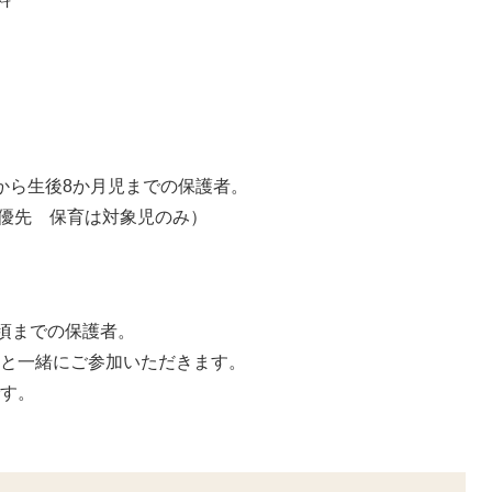
から生後8か月児までの保護者。
子優先 保育は対象児のみ）
。
月頃までの保護者。
様と一緒にご参加いただきます。
です。