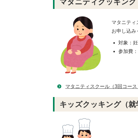
マタニティクッ
マタニティ
お申し込み
対象：
参加費
マタニティスクール（3回コース
キッズクッキング（就