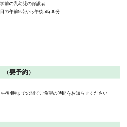
就学前の乳幼児の保護者
日の午前9時から午後5時30分
（要予約）
者
ら午後4時までの間でご希望の時間をお知らせください