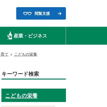
閲覧支援
産業・ビジネス
子育て
こどもの栄養
キーワード検索
こどもの栄養