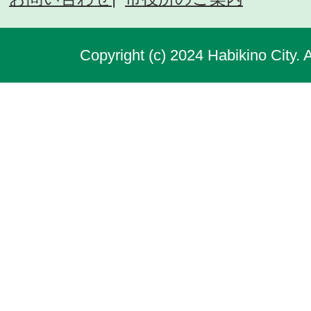
Copyright (c) 2024 Habikino City. 