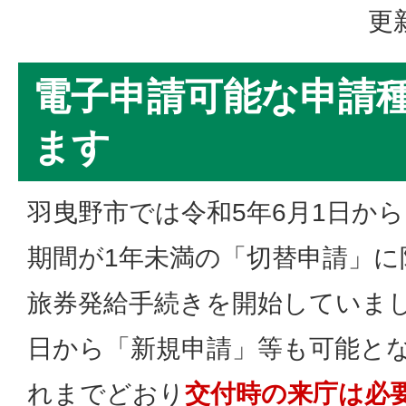
更
電子申請可能な申請
ます
羽曳野市では令和5年6月1日か
期間が1年未満の「切替申請」に
旅券発給手続きを開始していまし
日から「新規申請」等も可能と
れまでどおり
交付時の来庁は必