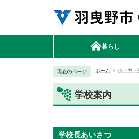
暮らし
ホーム
小・中・
現在のページ
学校案内
学校長あいさつ