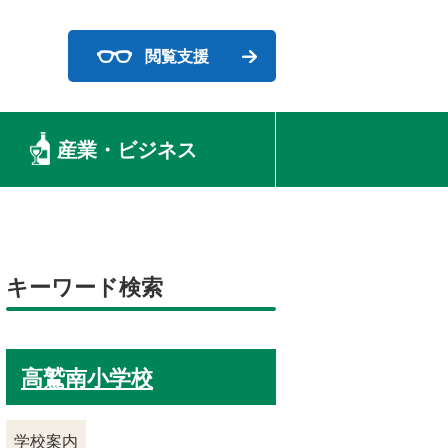
閲覧支援
産業・ビジネス
キーワード検索
高鷲南小学校
学校案内