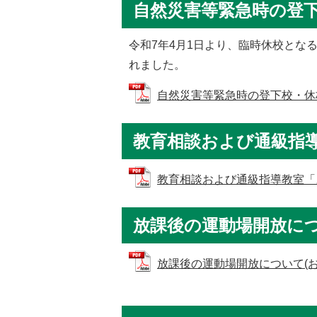
自然災害等緊急時の登
令和7年4月1日より、臨時休校とな
れました。
自然災害等緊急時の登下校・休校につ
教育相談および通級指
教育相談および通級指導教室「スマイ
放課後の運動場開放につ
放課後の運動場開放について(お知らせ