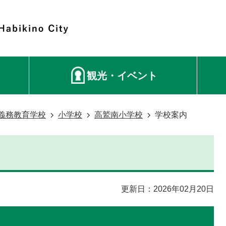
観光・イベント
義務教育学校
小学校
高鷲南小学校
学校案内
更新日：2026年02月20日