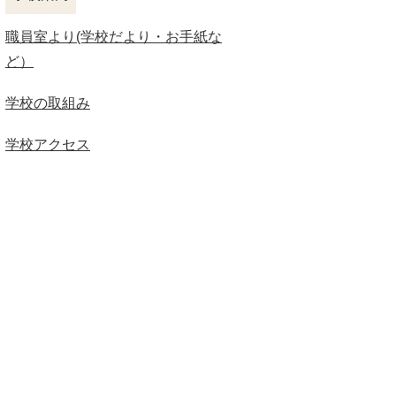
職員室より(学校だより・お手紙な
ど）
学校の取組み
学校アクセス