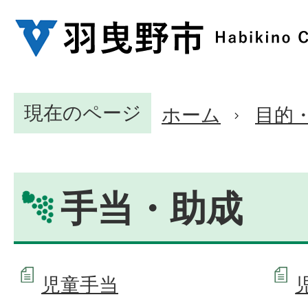
現在のページ
ホーム
目的
手当・助成
児童手当