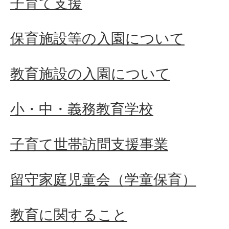
子育て支援
保育施設等の入園について
教育施設の入園について
小・中・義務教育学校
子育て世帯訪問支援事業
留守家庭児童会（学童保育）
教育に関すること