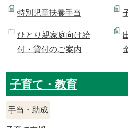
特別児童扶養手当
ひとり親家庭向け給
付・貸付のご案内
子育て・教育
手当・助成