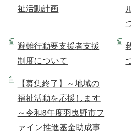
祉活動計画
避難行動要支援者支援
制度について
【募集終了】～地域の
福祉活動を応援します
～令和8年度羽曳野市フ
ァイン推進基金助成事