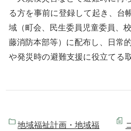
る方を事前に登録して起き、台
域（町会、民生委員児童委員、
藤消防本部等）に配布し、日常
や発災時の避難支援に役立てる
地域福祉計画・地域福