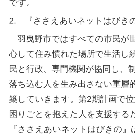
です。
2. 『ささえあいネットはびき
羽曳野市ではすべての市民が世
心して住み慣れた場所で生活し
民と行政、専門機関が協同し、
落ち込む人を生み出さない重層
築していきます。第2期計画で
困りごとを抱えた人を支援する
『ささえあいネットはびきの』