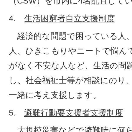
（CSW）を市内に4名配置して
4.
生活困窮者自立支援制度
経済的な問題で困っている人、
人、ひきこもりやニートで悩ん
がなく不安な人など、生活の問
し、社会福祉士等が相談にのり
一緒に考え支援します。
5.
避難行動要支援者支援制度
大規模災害などで避難時に何ら