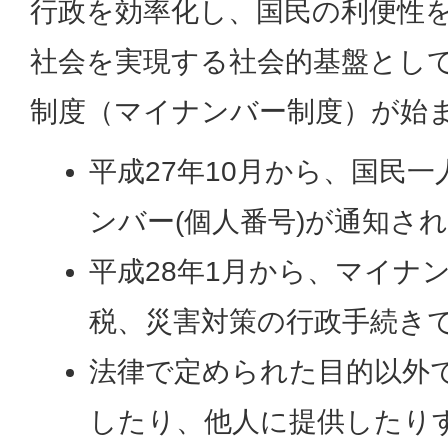
行政を効率化し、国民の利便性
社会を実現する社会的基盤とし
制度（マイナンバー制度）が始
平成27年10月から、国民一
ンバー(個人番号)が通知さ
平成28年1月から、マイナ
税、災害対策の行政手続き
法律で定められた目的以外
したり、他人に提供したり