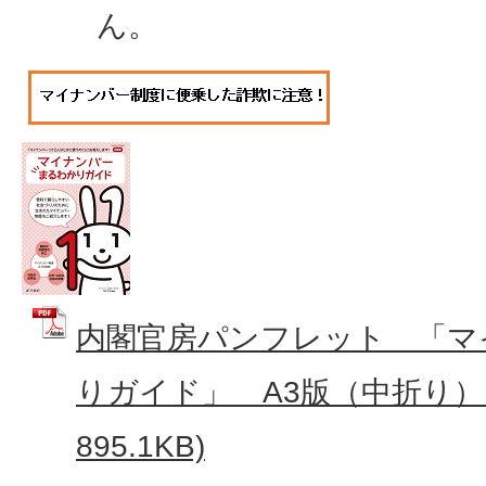
ん。
内閣官房パンフレット 「マ
りガイド」 A3版（中折り） 
895.1KB)