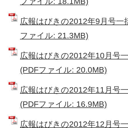
ファイル: 18.1MB)
広報はびきの2012年9月号一
ファイル: 21.3MB)
広報はびきの2012年10月
(PDFファイル: 20.0MB)
広報はびきの2012年11月
(PDFファイル: 16.9MB)
広報はびきの2012年12月