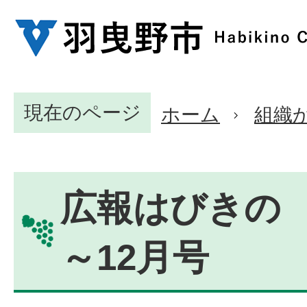
現在のページ
ホーム
組織
広報はびきの 2
～12月号