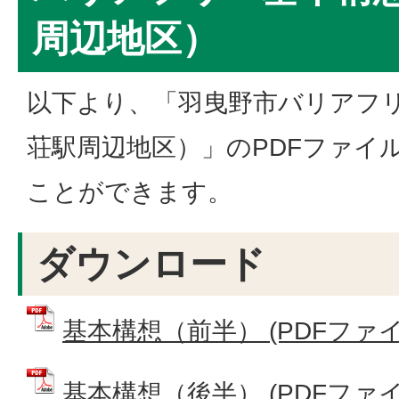
周辺地区）
以下より、「羽曳野市バリアフ
荘駅周辺地区）」のPDFファイ
ことができます。
ダウンロード
基本構想（前半） (PDFファイル:
基本構想（後半） (PDFファイル: