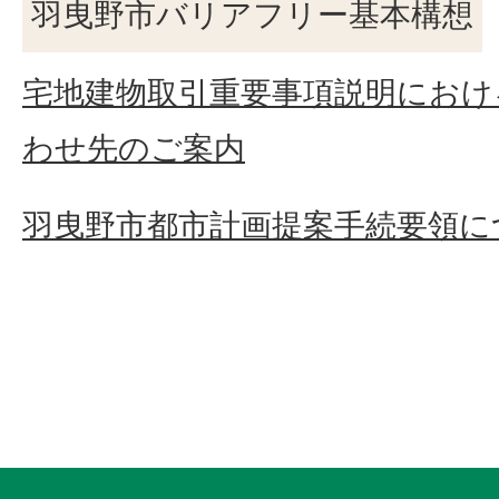
羽曳野市バリアフリー基本構想
宅地建物取引重要事項説明におけ
わせ先のご案内
羽曳野市都市計画提案手続要領に