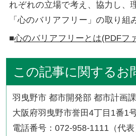
れぞれの立場で考え、協力し、
「心のバリアフリー」の取り組
■
心のバリアフリーとは(PDFファイ
この記事に関するお
羽曳野市 都市開発部 都市計画
大阪府羽曳野市誉田4丁目1番1
電話番号：072-958-1111（代