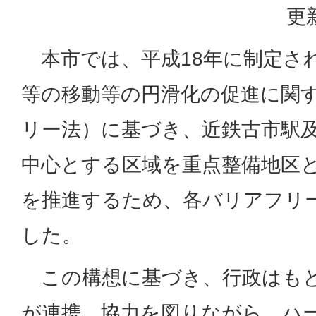
更
本市では、平成18年に制定さ
等の移動等の円滑化の促進に関
リー法）に基づき、近鉄古市駅
中心とする区域を重点整備地区
を推進するため、各バリアフリ
した。
この構想に基づき、行政はもと
が連携、協力を図りながら、ハ