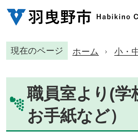
現在のページ
ホーム
小・
職員室より(学
お手紙など）