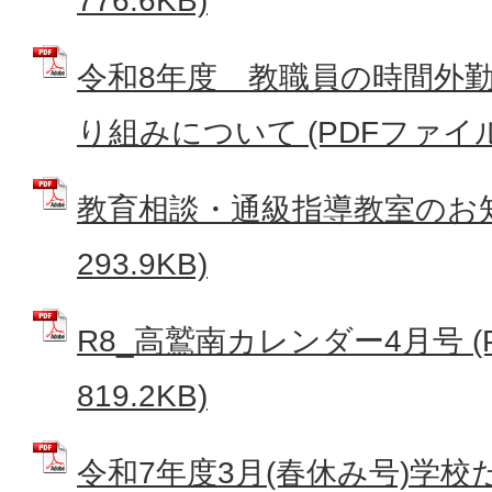
776.6KB)
令和8年度 教職員の時間外
り組みについて (PDFファイル: 
教育相談・通級指導教室のお知ら
293.9KB)
R8_高鷲南カレンダー4月号 (
819.2KB)
令和7年度3月(春休み号)学校