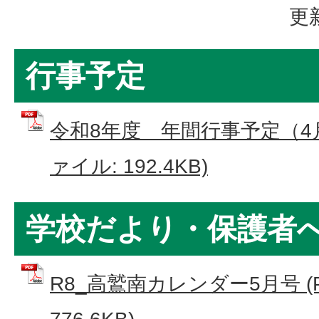
更
行事予定
令和8年度 年間行事予定（4月
ァイル: 192.4KB)
学校だより・保護者
R8_高鷲南カレンダー5月号 (