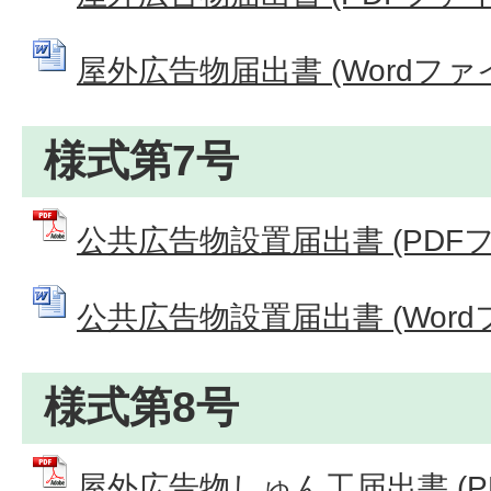
屋外広告物届出書 (Wordファイル
様式第7号
公共広告物設置届出書 (PDFファイ
公共広告物設置届出書 (Wordファ
様式第8号
屋外広告物しゅん工届出書 (PDF