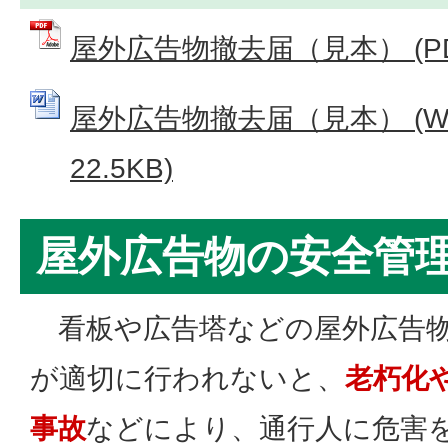
屋外広告物撤去届（見本） (PDF
屋外広告物撤去届（見本） (Wo
22.5KB)
屋外広告物の安全管
看板や広告塔などの屋外広告物
が適切に行われないと、
老朽化
事故
などにより、通行人に危害