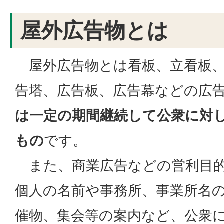
屋外広告物とは
屋外広告物とは看板、立看板、
告塔、広告板、広告幕などの広
は一定の期間継続して公衆に対
もの
です。
また、商業広告などの営利目的
個人の名前や事務所、事業所名
催物、集会等の案内など、公衆