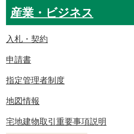
産業・ビジネス
入札・契約
申請書
指定管理者制度
地図情報
宅地建物取引重要事項説明