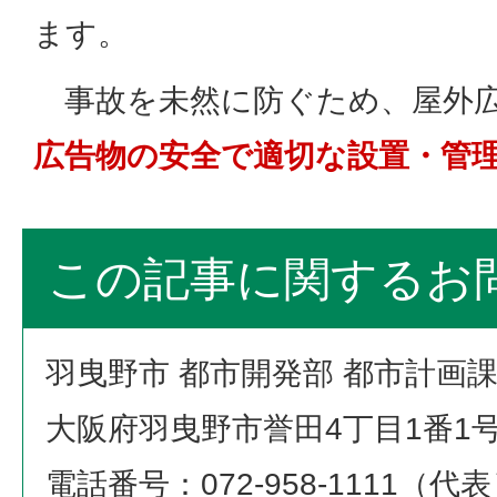
ます。
事故を未然に防ぐため、屋外広
広告物の安全で適切な設置・管
この記事に関するお
羽曳野市 都市開発部 都市計画
大阪府羽曳野市誉田4丁目1番1
電話番号：072-958-1111（代