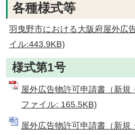
各種様式等
羽曳野市における大阪府屋外広告
イル:443.9KB)
様式第1号
屋外広告物許可申請書（新規・
ファイル: 165.5KB)
屋外広告物許可申請書（新規・継